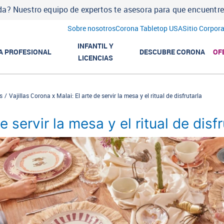
a? Nuestro equipo de expertos te asesora para que encuentres l
Sobre nosotros
Corona Tabletop USA
Sitio Corpora
INFANTIL Y
A PROFESIONAL
DESCUBRE CORONA
OF
LICENCIAS
s
Vajillas Corona x Malai: El arte de servir la mesa y el ritual de disfrutarla
e servir la mesa y el ritual de disfr