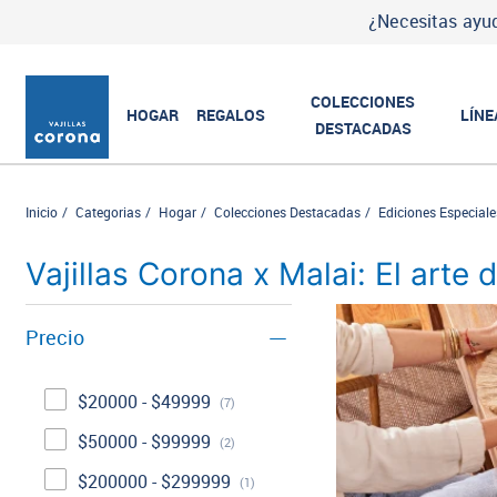
¿Necesitas ayud
COLECCIONES
HOGAR
REGALOS
LÍNE
DESTACADAS
Inicio
Categorias
Hogar
Colecciones Destacadas
Ediciones Especiale
Vajillas Corona x Malai: El arte d
Precio
$20000 - $49999
(7)
$50000 - $99999
(2)
$200000 - $299999
(1)