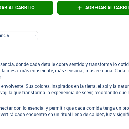
AR AL CARRITO
AGREGAR AL CARRI
resencia, donde cada detalle cobra sentido y transforma lo cotidi
r la mesa: más consciente, más sensorial, más cercana. Cada 
n.
envolvente. Sus colores, inspirados en la tierra, el sol y la nat
ajilla que transforma la experiencia de servir, recordando que 
onectar con lo esencial y permitir que cada comida tenga un pro
ertirá cada encuentro en un ritual lleno de calidez, luz y signif