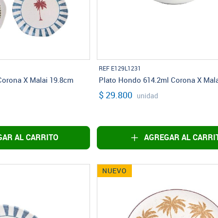
REF E129L1231
 Corona X Malai 19.8cm
Plato Hondo 614.2ml Corona X Mala
$ 29.800
unidad
AR AL CARRITO
AGREGAR AL CARRI
NUEVO