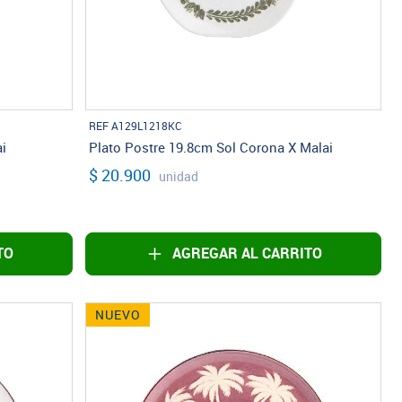
REF A129L1218KC
i
Plato Postre 19.8cm Sol Corona X Malai
$ 20.900
unidad
TO
AGREGAR AL CARRITO
NUEVO