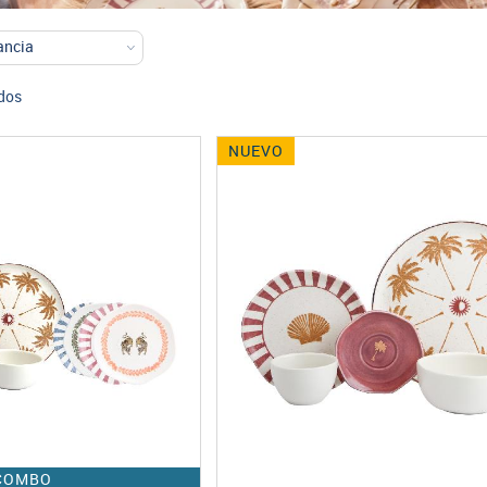
dos
NUEVO
COMBO