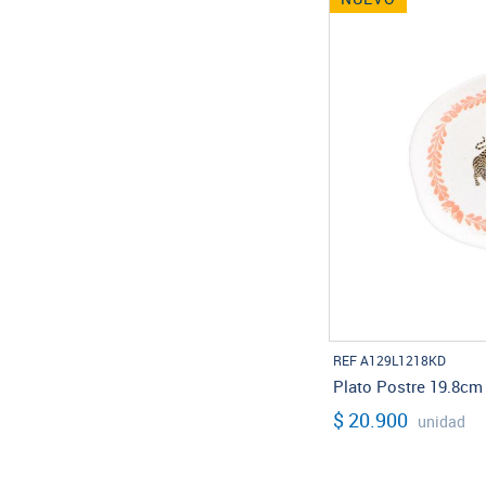
REF A129L1218KD
Plato Postre 19.8cm
$ 20.900
unidad