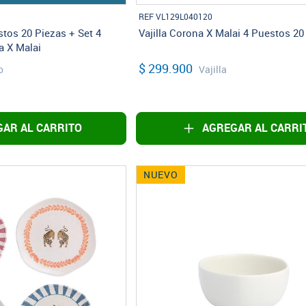
REF VL129L040120
stos 20 Piezas + Set 4
Vajilla Corona X Malai 4 Puestos 20
a X Malai
$ 299.900
o
Vajilla
AR AL CARRITO
AGREGAR AL CARRI
NUEVO