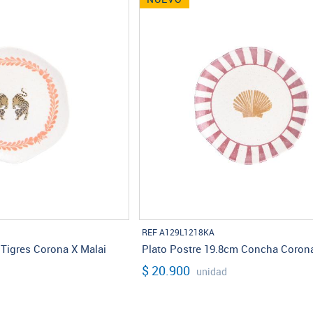
REF A129L1218KA
 Tigres Corona X Malai
Plato Postre 19.8cm Concha Corona
$ 20.900
unidad