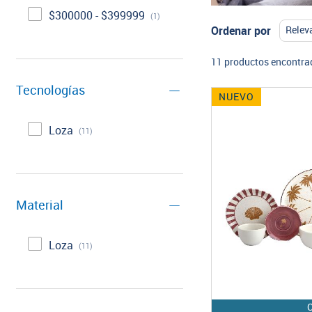
$300000 - $399999
(1)
Ordenar por
11 productos encontra
Tecnologías
NUEVO
Loza
(11)
Material
Loza
(11)