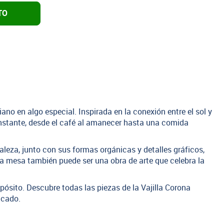
TO
ano en algo especial. Inspirada en la conexión entre el sol y
instante, desde el café al amanecer hasta una comida
uraleza, junto con sus formas orgánicas y detalles gráficos,
la mesa también puede ser una obra de arte que celebra la
pósito. Descubre todas las piezas de la Vajilla Corona
icado.