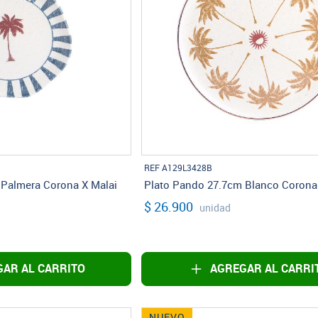
REF A129L3428B
 Palmera Corona X Malai
Plato Pando 27.7cm Blanco Corona
$ 26.900
unidad
AR AL CARRITO
AGREGAR AL CARRI
NUEVO