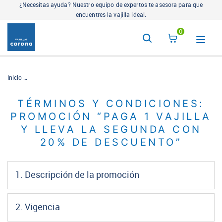
¿Necesitas ayuda? Nuestro equipo de expertos te asesora para que
encuentres la vajilla ideal.
0
Inicio
Términos y Condiciones Paga 1 lleva la Segunda Unidad con Descuento
TÉRMINOS Y CONDICIONES:
PROMOCIÓN “PAGA 1 VAJILLA
Y LLEVA LA SEGUNDA CON
20% DE DESCUENTO”
1. Descripción de la promoción
2. Vigencia