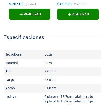
$ 20.900
$ 89.900
unidad
Conjunto
AGREGAR
AGREGAR
Especificaciones
Tecnología
Loza
Material
Loza
Alto
29.1
cm
Largo
23.5
cm
Ancho
31.8
cm
Incluye
2 platos te 13.7cm malai morado
2 platos te 13.7cm malai naranja