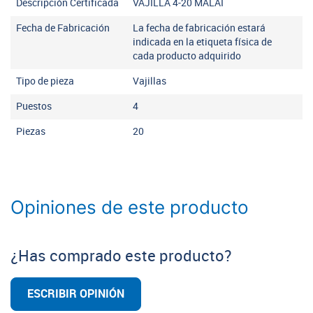
Descripción Certificada
VAJILLA 4-20 MALAI
Fecha de Fabricación
La fecha de fabricación estará
indicada en la etiqueta física de
cada producto adquirido
Tipo de pieza
Vajillas
Puestos
4
Piezas
20
Opiniones de este producto
¿Has comprado este producto?
ESCRIBIR OPINIÓN