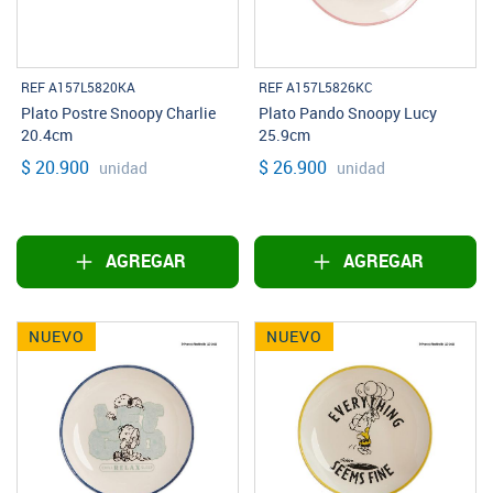
REF A157L5820KA
REF A157L5826KC
Plato Postre Snoopy Charlie
Plato Pando Snoopy Lucy
20.4cm
25.9cm
$ 20.900
$ 26.900
unidad
unidad
AGREGAR
AGREGAR
NUEVO
NUEVO