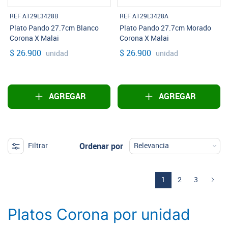
REF A129L3428B
REF A129L3428A
Plato Pando 27.7cm Blanco
Plato Pando 27.7cm Morado
Corona X Malai
Corona X Malai
$ 26.900
$ 26.900
unidad
unidad
AGREGAR
AGREGAR
Ordenar por
Filtrar
(current)
1
2
3
Platos Corona por unidad