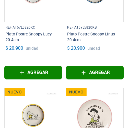
REF A157L5820KC
REF A157L5820KB
Plato Postre Snoopy Lucy
Plato Postre Snoopy Linus
20.4cm
20.4cm
$ 20.900
$ 20.900
unidad
unidad
AGREGAR
AGREGAR
NUEVO
NUEVO