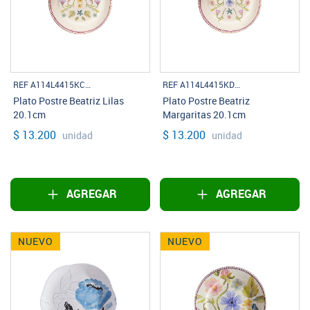
REF A114L4415KCLISTA
REF A114L4415KDLISTA
Plato Postre Beatriz Lilas
Plato Postre Beatriz
20.1cm
Margaritas 20.1cm
$ 13.200
$ 13.200
unidad
unidad
AGREGAR
AGREGAR
NUEVO
NUEVO