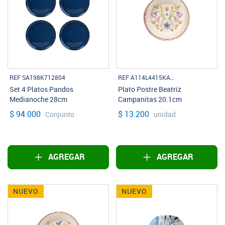
REF SA198K712804
REF A114L4415KALISTA
Set 4 Platos Pandos
Plato Postre Beatriz
Medianoche 28cm
Campanitas 20.1cm
$ 94.000
$ 13.200
Conjunto
unidad
AGREGAR
AGREGAR
NUEVO
NUEVO