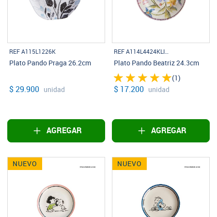
REF A115L1226K
REF A114L4424KLISTA
Plato Pando Praga 26.2cm
Plato Pando Beatriz 24.3cm
(1)
$ 29.900
$ 17.200
unidad
unidad
AGREGAR
AGREGAR
NUEVO
NUEVO