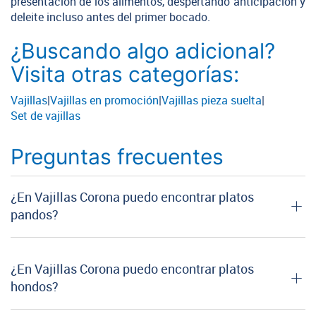
presentación de los alimentos, despertando anticipación y
deleite incluso antes del primer bocado.
¿Buscando algo adicional?
Visita otras categorías:
Vajillas
|
Vajillas en promoción
|
Vajillas pieza suelta
|
Set de vajillas
Preguntas frecuentes
¿En Vajillas Corona puedo encontrar platos
pandos?
¿En Vajillas Corona puedo encontrar platos
hondos?