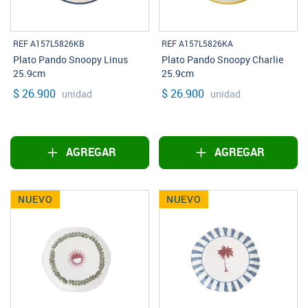
REF A157L5826KB
REF A157L5826KA
Plato Pando Snoopy Linus
Plato Pando Snoopy Charlie
25.9cm
25.9cm
$ 26.900
$ 26.900
unidad
unidad
AGREGAR
AGREGAR
NUEVO
NUEVO