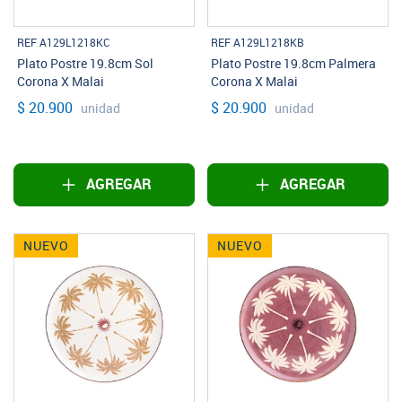
REF A129L1218KC
REF A129L1218KB
Plato Postre 19.8cm Sol
Plato Postre 19.8cm Palmera
Corona X Malai
Corona X Malai
$ 20.900
$ 20.900
unidad
unidad
AGREGAR
AGREGAR
NUEVO
NUEVO