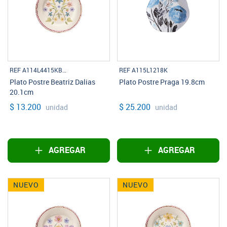
REF A114L4415KBLISTA
REF A115L1218K
Plato Postre Beatriz Dalias
Plato Postre Praga 19.8cm
20.1cm
$ 13.200
$ 25.200
unidad
unidad
AGREGAR
AGREGAR
NUEVO
NUEVO