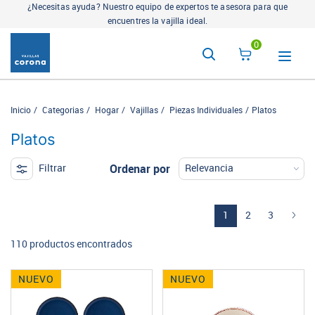
¿Necesitas ayuda? Nuestro equipo de expertos te asesora para que
encuentres la vajilla ideal.
0
Inicio
Categorias
Hogar
Vajillas
Piezas Individuales
Platos
Platos
Ordenar por
Filtrar
(current)
1
2
3
110 productos encontrados
NUEVO
NUEVO