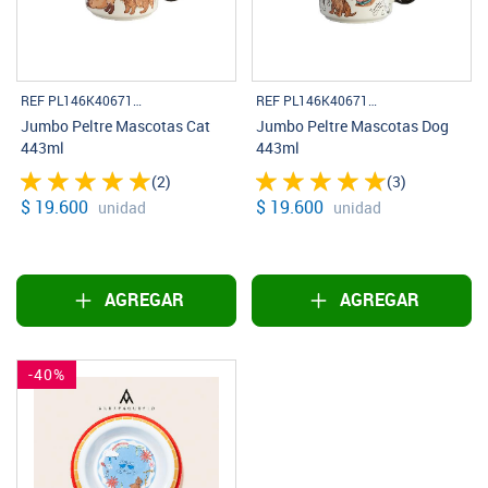
REF PL146K406712B
REF PL146K406712A
Jumbo Peltre Mascotas Cat
Jumbo Peltre Mascotas Dog
443ml
443ml
(2)
(3)
$ 19.600
$ 19.600
unidad
unidad
AGREGAR
AGREGAR
-40%