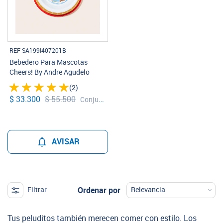
REF SA199I407201B
Bebedero Para Mascotas
Cheers! By Andre Agudelo
(2)
$ 33.300
$ 55.500
Conjunto
AVISAR
Ordenar por
Filtrar
Tus peluditos también merecen comer con estilo. Los