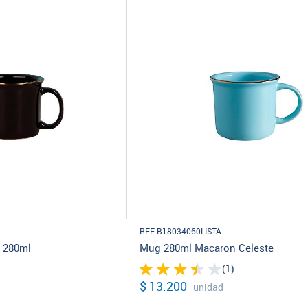
REF B18034060LISTA
 280ml
Mug 280ml Macaron Celeste
(1)
$ 13.200
unidad