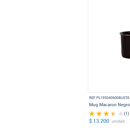
REF PL1950406008LISTA
Mug Macaron Negro
(1)
$ 13.200
unidad