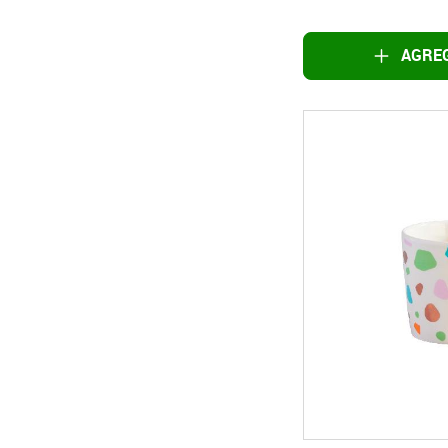
AGREG