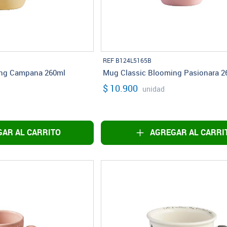
REF B124L5165B
ing Campana 260ml
Mug Classic Blooming Pasionara 2
$ 10.900
unidad
AR AL CARRITO
AGREGAR AL CARRI