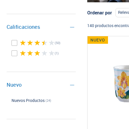
Ordenar por
140 productos encont
Calificaciones
NUEVO
(50)
(1)
Nuevo
Nuevos Productos
(24)