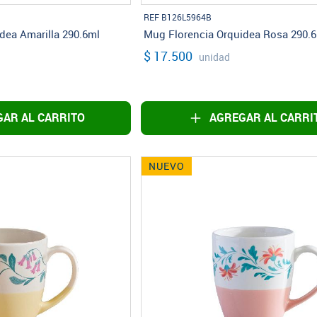
REF B126L5964B
dea Amarilla 290.6ml
Mug Florencia Orquidea Rosa 290.
$ 17.500
unidad
AR AL CARRITO
AGREGAR AL CARRI
NUEVO