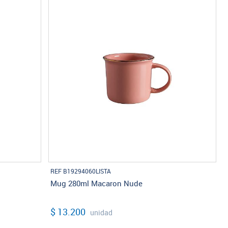
REF B19294060LISTA
Mug 280ml Macaron Nude
$ 13.200
unidad