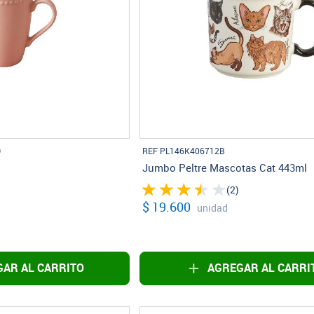
O
REF PL146K406712B
Jumbo Peltre Mascotas Cat 443ml
(2)
$ 19.600
unidad
AR AL CARRITO
AGREGAR AL CARRI