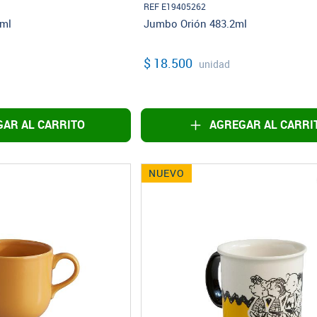
REF E19405262
8ml
Jumbo Orión 483.2ml
$ 18.500
unidad
AR AL CARRITO
AGREGAR AL CARRI
NUEVO