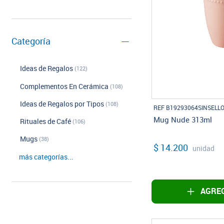
Categoría
Ideas de Regalos
(122)
Complementos En Cerámica
(108)
Ideas de Regalos por Tipos
(108)
REF B19293064SINSELL
Mug Nude 313ml
Rituales de Café
(106)
Mugs
(38)
$ 14.200
unidad
más categorías...
AGREG