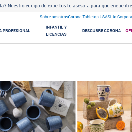
a? Nuestro equipo de expertos te asesora para que encuentres l
Sobre nosotros
Corona Tabletop USA
Sitio Corpora
INFANTIL Y
A PROFESIONAL
DESCUBRE CORONA
OF
LICENCIAS