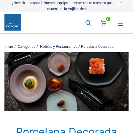
¿Necesitas ayuda? Nuestro equipo de expertos te asesora para que
encuentres la vajilla ideal.
0
Inicio
Categorias
Hoteles y Restaurantes
Porcelana Decorada
Porcelana Decorada