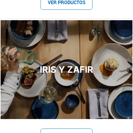
VER PRODUCTOS
IRIS Y ZAFIR