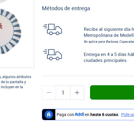
Métodos de entrega
Recibe al siguiente día h
Metropolitana de Medell
No aplica para Barbosa, Copacaba
Entrega en 4 a 5 días há
ciudades principales.
s, algunos atributos
 de tu pantalla y
 incluyen en la