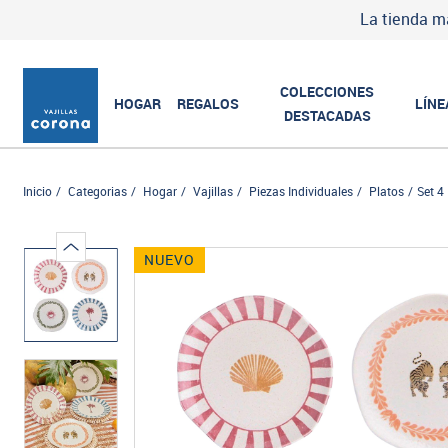
La tienda m
COLECCIONES
HOGAR
REGALOS
LÍNE
DESTACADAS
Inicio
Categorias
Hogar
Vajillas
Piezas Individuales
Platos
Set 4
NUEVO