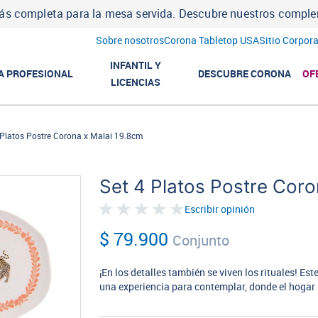
ás completa para la mesa servida. Descubre nuestros comp
Sobre nosotros
Corona Tabletop USA
Sitio Corpora
INFANTIL Y
A PROFESIONAL
DESCUBRE CORONA
OF
LICENCIAS
 Platos Postre Corona x Malai 19.8cm
Set 4 Platos Postre Coro
Escribir opinión
$ 79.900
Conjunto
¡En los detalles también se viven los rituales! E
una experiencia para contemplar, donde el hogar 