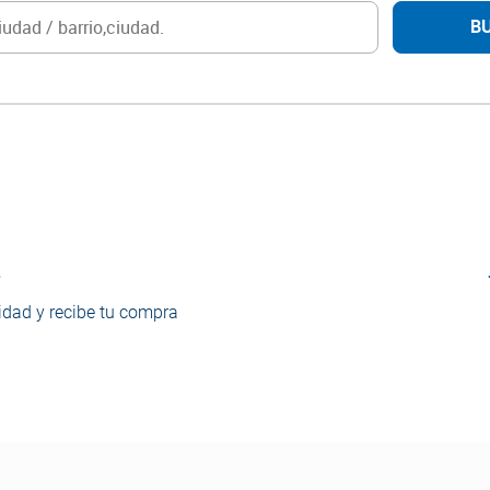
B
o
dad y recibe tu compra