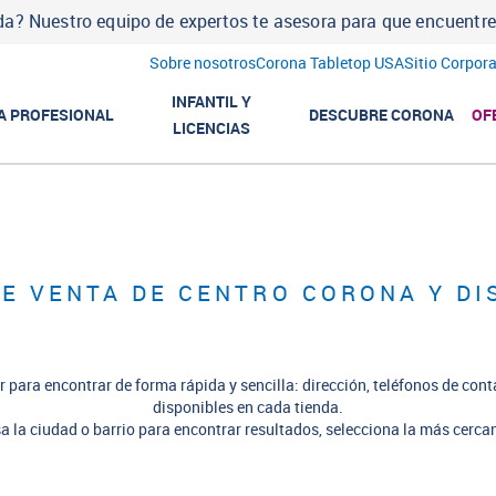
a? Nuestro equipo de expertos te asesora para que encuentres l
Sobre nosotros
Corona Tabletop USA
Sitio Corpora
INFANTIL Y
A PROFESIONAL
DESCUBRE CORONA
OF
LICENCIAS
E VENTA DE CENTRO CORONA Y DI
 para encontrar de forma rápida y sencilla: dirección, teléfonos de cont
disponibles en cada tienda.
a la ciudad o barrio para encontrar resultados, selecciona la más cercan