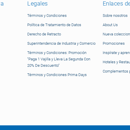
ra
Legales
Enlaces d
Términos y Condiciones
Sobre nosotros
Política de Tratamiento de Datos
About Us
Derecho de Retracto
Nueva coleccion
Superintendencia de Industria y Comercio
Promociones
Términos y Condiciones: Promoción
Inspírate y apre
“Paga 1 Vajilla y Lleva La Segunda Con
Hoteles y Resta
20% De Descuento”
Complementos p
Términos y Condiciones Prima Days