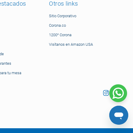
estacados
Otros links
Sitio Corporativo
Corona.co
1200° Corona
Visítanos en Amazon USA
nde
urantes
ara tu mesa