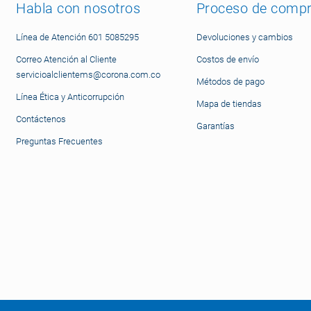
Habla con nosotros
Proceso de comp
Línea de Atención 601 5085295
Devoluciones y cambios
Correo Atención al Cliente
Costos de envío
servicioalclientems@corona.com.co
Métodos de pago
Línea Ética y Anticorrupción
Mapa de tiendas
Contáctenos
Garantías
Preguntas Frecuentes