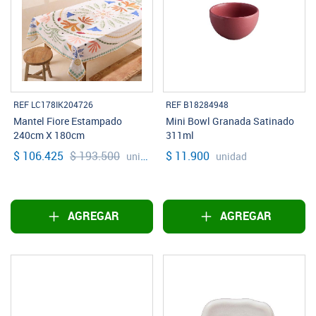
REF LC178IK204726
REF B18284948
Mantel Fiore Estampado
Mini Bowl Granada Satinado
240cm X 180cm
311ml
$ 106.425
$ 193.500
$ 11.900
unidad
unidad
AGREGAR
AGREGAR