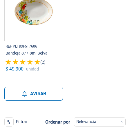
REF PL183F517606
Bandeja 877.8ml Selva
(2)
$ 49.900
unidad
AVISAR
Ordenar por
Filtrar