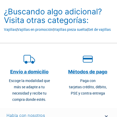
¿Buscando algo adicional?
Visita otras categorías:
Vajillas
|
Vajillas en promoción
|
Vajillas pieza suelta
|
Set de vajillas
Envío a domicilio
Métodos de pago
Escoge la modalidad que
Paga con
más se adapte a tu
tarjetas crédito, débito,
necesidad y recibe tu
PSE y contra entrega
compra donde estés.
Habla con nosotros