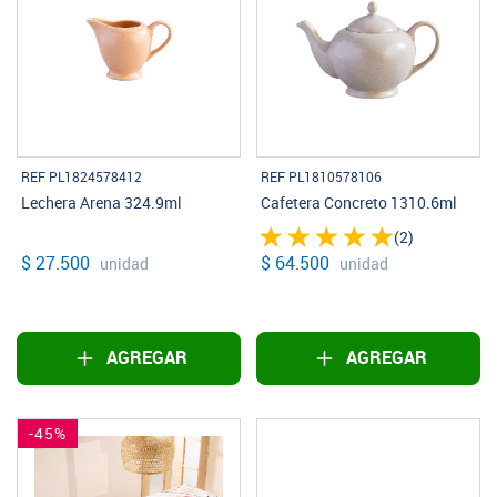
REF PL1824578412
REF PL1810578106
Lechera Arena 324.9ml
Cafetera Concreto 1310.6ml
(2)
$ 27.500
$ 64.500
unidad
unidad
AGREGAR
AGREGAR
-45%