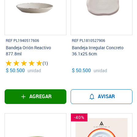
REF PL1940517606
REF PL1810527906
Bandeja Orión Reactivo
Bandeja Irregular Concreto
877.8ml
36.1x25.6cm
(1)
$ 50.500
$ 50.500
unidad
unidad
AGREGAR
AVISAR
-40%