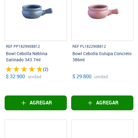
REF PP1829908812
REF PL1822908812
Bowl Cebolla Neblina
Bowl Cebolla Gulupa Concreto
Satinado 343.7ml
386ml
(2)
$ 32.900
$ 29.800
unidad
unidad
AGREGAR
AGREGAR