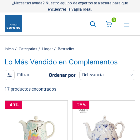
¿Necesitas ayuda? Nuestro equipo de expertos te asesora para que
encuentres la vajilla ideal.
0
Inicio
Categorias
Hogar
Bestseller
Lo Más Vendido en Complementos
Lo Más Vendido en Complementos
Ordenar por
Filtrar
17 productos encontrados
-40%
-25%