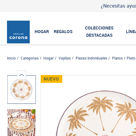
¿Necesitas ayud
COLECCIONES
HOGAR
REGALOS
LÍNE
DESTACADAS
Inicio
Categorias
Hogar
Vajillas
Piezas Individuales
Platos
Plato
NUEVO