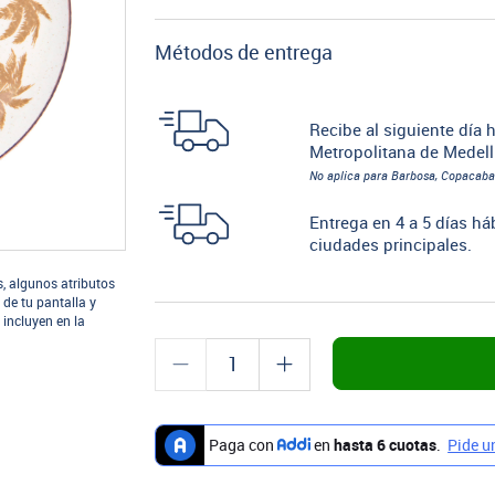
Métodos de entrega
Recibe al siguiente día h
Metropolitana de Medell
No aplica para Barbosa, Copacaba
Entrega en 4 a 5 días há
ciudades principales.
s, algunos atributos
 de tu pantalla y
 incluyen en la