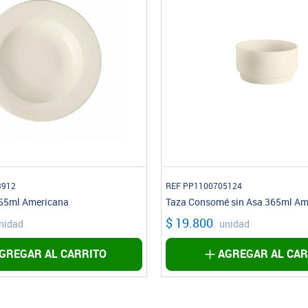
3912
REF PP1100705124
555ml Americana
Taza Consomé sin Asa 365ml Am
$ 19.800
nidad
unidad
GREGAR AL CARRITO
AGREGAR AL CAR