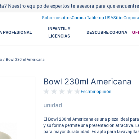
a? Nuestro equipo de expertos te asesora para que encuentres l
Sobre nosotros
Corona Tabletop USA
Sitio Corpora
INFANTIL Y
A PROFESIONAL
DESCUBRE CORONA
OF
LICENCIAS
a
Bowl 230ml Americana
Bowl 230ml Americana
Escribir opinión
unidad
El Bowl 230ml Americana es una pieza ideal para
y su forma permite una presentación atractiva. E
para mayor durabilidad. Es apto para lavavajilla