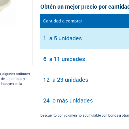
Obtén un mejor precio por cantida
Cantidad a comprar
1 a 5 unidades
6 a 11 unidades
s, algunos atributos
12 a 23 unidades
 de tu pantalla y
 incluyen en la
24 o más unidades
Descuento por volumen no acumulable con bonos u otras 