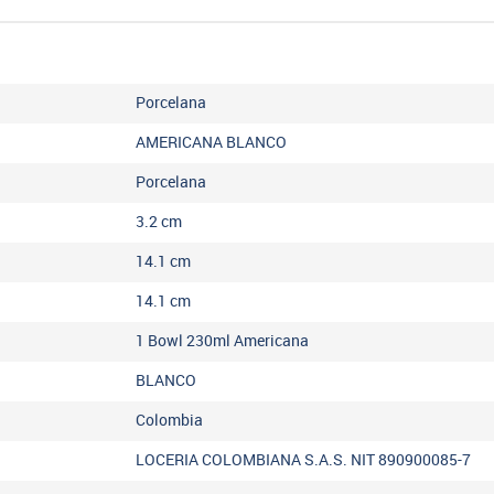
Porcelana
AMERICANA BLANCO
Porcelana
3.2
cm
14.1
cm
14.1
cm
1 Bowl 230ml Americana
BLANCO
Colombia
LOCERIA COLOMBIANA S.A.S. NIT 890900085-7