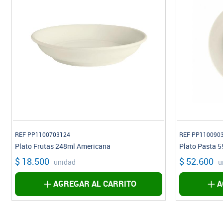
REF PP1100703124
REF PP110090
Plato Frutas 248ml Americana
Plato Pasta 
$ 18.500
$ 52.600
unidad
u
AGREGAR AL CARRITO
A