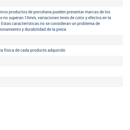
tros productos de porcelana pueden presentar marcas de los
ue no superan 10mm, variaciones leves de color y efectos en la
. Estas características no se consideran un problema de
ncionamiento y durabilidad de la pieza.
eta física de cada producto adquirido