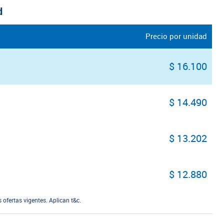
d
Precio por unidad
$ 16.100
$ 14.490
$ 13.202
$ 12.880
ofertas vigentes. Aplican t&c.