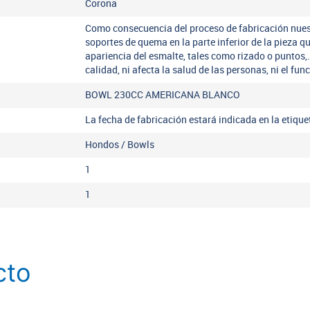
Corona
Como consecuencia del proceso de fabricación nues
soportes de quema en la parte inferior de la pieza q
apariencia del esmalte, tales como rizado o puntos,
calidad, ni afecta la salud de las personas, ni el fu
BOWL 230CC AMERICANA BLANCO
La fecha de fabricación estará indicada en la etiqu
Hondos / Bowls
1
1
cto