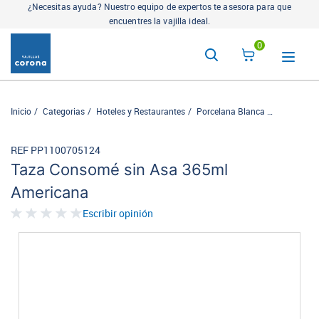
¿Necesitas ayuda? Nuestro equipo de expertos te asesora para que
encuentres la vajilla ideal.
0
Inicio
Categorias
Hoteles y Restaurantes
Porcelana Blanca
Americana
REF PP1100705124
Taza Consomé sin Asa 365ml
Americana
Escribir opinión