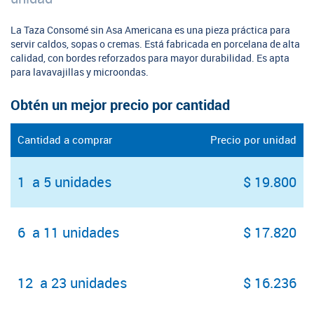
La Taza Consomé sin Asa Americana es una pieza práctica para
servir caldos, sopas o cremas. Está fabricada en porcelana de alta
calidad, con bordes reforzados para mayor durabilidad. Es apta
para lavavajillas y microondas.
Obtén un mejor precio por cantidad
Cantidad a comprar
Precio por unidad
1 a 5 unidades
$ 19.800
6 a 11 unidades
$ 17.820
12 a 23 unidades
$ 16.236