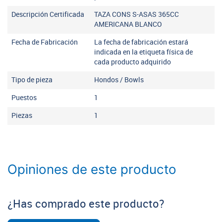
Descripción Certificada
TAZA CONS S-ASAS 365CC
AMERICANA BLANCO
Fecha de Fabricación
La fecha de fabricación estará
indicada en la etiqueta física de
cada producto adquirido
Tipo de pieza
Hondos / Bowls
Puestos
1
Piezas
1
Opiniones de este producto
¿Has comprado este producto?