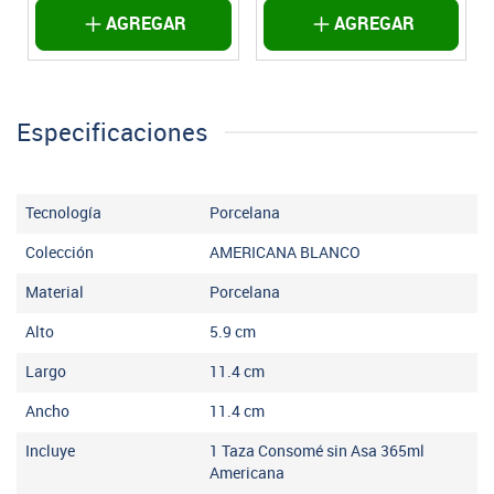
AGREGAR
AGREGAR
Especificaciones
Tecnología
Porcelana
Colección
AMERICANA BLANCO
Material
Porcelana
Alto
5.9
cm
Largo
11.4
cm
Ancho
11.4
cm
Incluye
1 Taza Consomé sin Asa 365ml
Americana