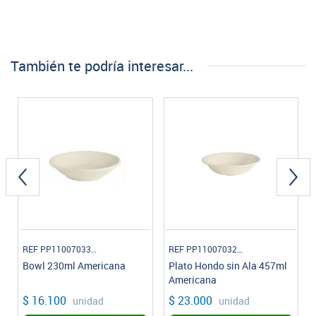
También te podría interesar...
REF PP1100703324
REF PP1100703224
Bowl 230ml Americana
Plato Hondo sin Ala 457ml
Americana
$ 16.100
$ 23.000
unidad
unidad