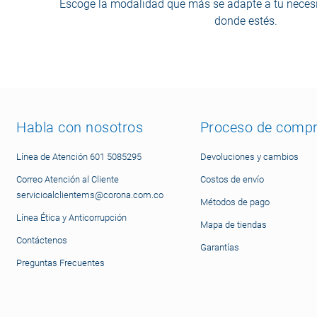
Escoge la modalidad que más se adapte a tu necesi
donde estés.
Habla con nosotros
Proceso de comp
Línea de Atención 601 5085295
Devoluciones y cambios
Correo Atención al Cliente
Costos de envío
servicioalclientems@corona.com.co
Métodos de pago
Línea Ética y Anticorrupción
Mapa de tiendas
Contáctenos
Garantías
Preguntas Frecuentes