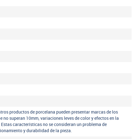
tros productos de porcelana pueden presentar marcas de los
ue no superan 10mm, variaciones leves de color y efectos en la
. Estas características no se consideran un problema de
ncionamiento y durabilidad de la pieza.