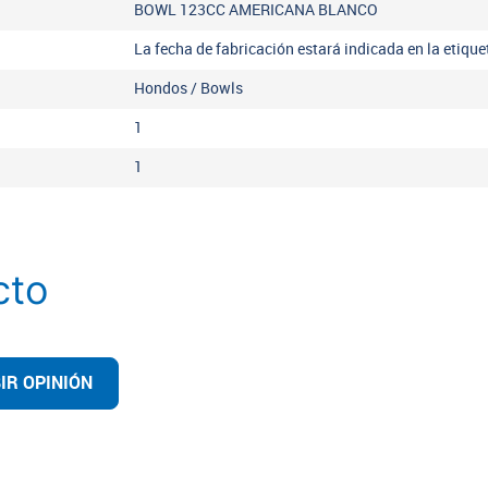
BOWL 123CC AMERICANA BLANCO
La fecha de fabricación estará indicada en la etiqu
Hondos / Bowls
1
1
cto
IR OPINIÓN