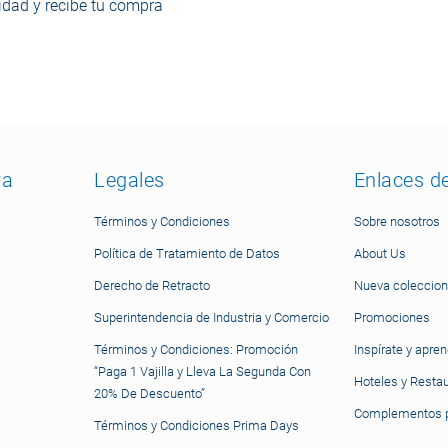
dad y recibe tu compra
ra
Legales
Enlaces d
Términos y Condiciones
Sobre nosotros
Política de Tratamiento de Datos
About Us
Derecho de Retracto
Nueva coleccion
Superintendencia de Industria y Comercio
Promociones
Términos y Condiciones: Promoción
Inspírate y apre
“Paga 1 Vajilla y Lleva La Segunda Con
Hoteles y Resta
20% De Descuento”
Complementos p
Términos y Condiciones Prima Days