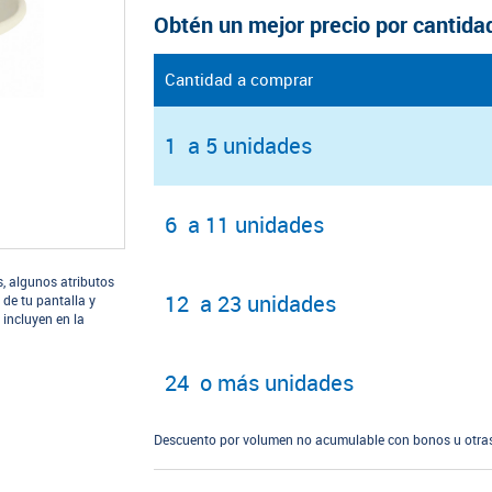
Obtén un mejor precio por cantida
Cantidad a comprar
1 a 5 unidades
6 a 11 unidades
s, algunos atributos
12 a 23 unidades
 de tu pantalla y
 incluyen en la
24 o más unidades
Descuento por volumen no acumulable con bonos u otras 