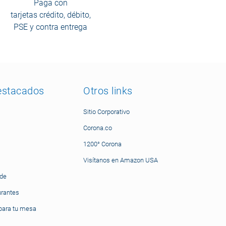
Paga con
tarjetas crédito, débito,
PSE y contra entrega
estacados
Otros links
Sitio Corporativo
Corona.co
1200° Corona
Visítanos en Amazon USA
nde
urantes
ara tu mesa