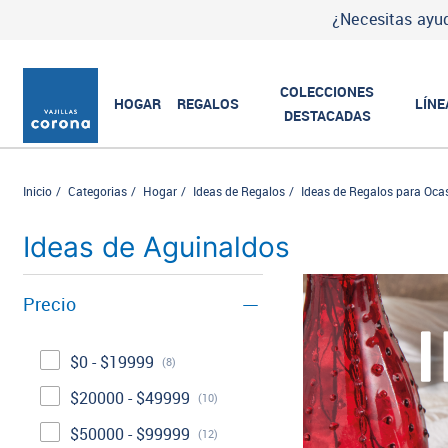
¿Necesitas ayud
COLECCIONES
HOGAR
REGALOS
LÍNE
DESTACADAS
Inicio
Categorias
Hogar
Ideas de Regalos
Ideas de Regalos para Oca
Ideas de Aguinaldos
Precio
$0 - $19999
(8)
$20000 - $49999
(10)
$50000 - $99999
(12)