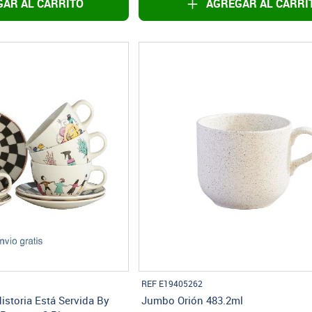
AR AL CARRITO
AGREGAR AL CARRI
REF E19405262
Historia Está Servida By
Jumbo Orión 483.2ml