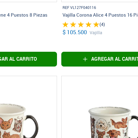
REF VL127F040116
ene 4 Puestos 8 Piezas
Vajilla Corona Alice 4 Puestos 16 P
(4)
$ 105.500
Vajilla
AR AL CARRITO
AGREGAR AL CARRI