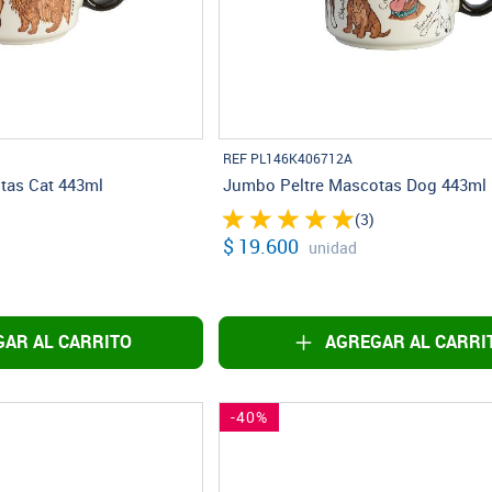
REF PL146K406712A
tas Cat 443ml
Jumbo Peltre Mascotas Dog 443ml
(3)
$ 19.600
unidad
AR AL CARRITO
AGREGAR AL CARRI
-40%