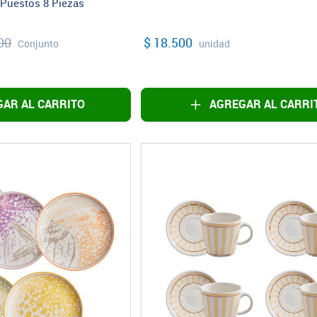
 Puestos 8 Piezas
00
$ 18.500
Conjunto
unidad
AR AL CARRITO
AGREGAR AL CARRI