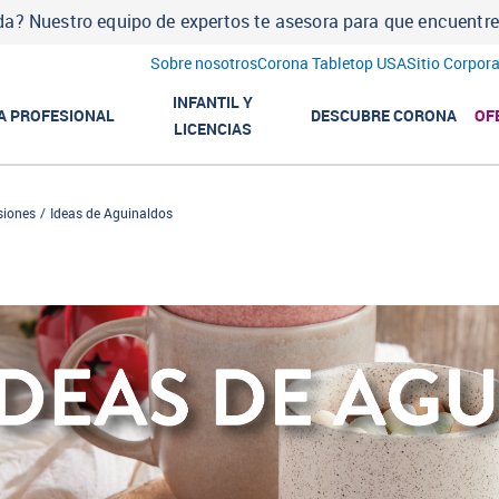
a? Nuestro equipo de expertos te asesora para que encuentres l
Sobre nosotros
Corona Tabletop USA
Sitio Corpora
INFANTIL Y
A PROFESIONAL
DESCUBRE CORONA
OF
LICENCIAS
siones
Ideas de Aguinaldos