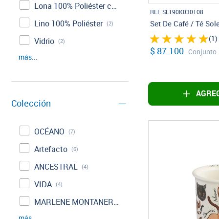
Lona 100% Poliéster con una capa antifluido.
(3)
REF SL190K030108
Lino 100% Poliéster
Set De Café / Té Sol
(2)
(1)
Vidrio
(2)
$ 87.100
Conjunto
más...
AGREG
Colección
OCÉANO
(7)
Artefacto
(6)
ANCESTRAL
(4)
VIDA
(4)
MARLENE MONTANER
(3)
más...