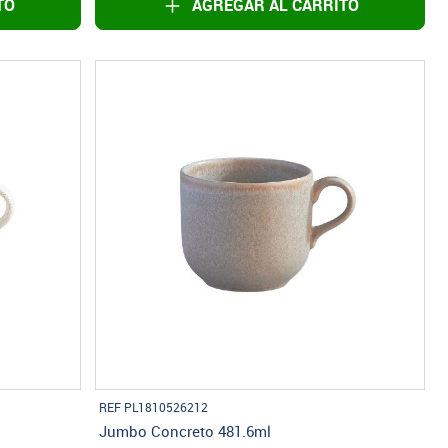
TO
AGREGAR AL CARRITO
REF PL1810526212
Jumbo Concreto 481.6ml