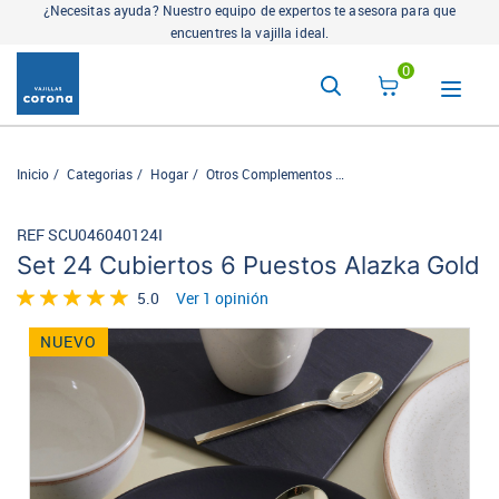
¿Necesitas ayuda? Nuestro equipo de expertos te asesora para que
encuentres la vajilla ideal.
0
Inicio
Categorias
Hogar
Otros Complementos
Cubiertos Para Hogar
REF SCU046040124I
Set 24 Cubiertos 6 Puestos Alazka Gold
5.0
Ver 1 opinión
NUEVO