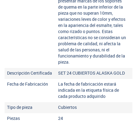
presentar marcas de los soportes
de quema en la parte inferior de la
pieza que no superan 10mm,
variaciones leves de color y efectos
en la apariencia del esmalte, tales
como rizado o puntos. Estas
características no se consideran un
problema de calidad, ni afecta la
salud de las personas, ni el
funcionamiento y durabilidad de la
pieza.
Descripción Certificada
SET 24 CUBIERTOS ALASKA GOLD
Fecha de Fabricación
La fecha de fabricación estará
indicada en la etiqueta física de
cada producto adquirido
Tipo de pieza
Cubiertos
Piezas
24