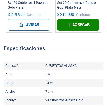
Set 20 Cubiertos 4 Puestos
Set 20 Cubiertos 4 Puestos
Gobi Plata
Gobi Plata Mate
$ 219.900
$ 219.900
Conjunto
Conjunto
AVISAR
AGREGAR
Especificaciones
Colección
CUBIERTOS ALASKA
Alto
5.5
cm
Largo
24
cm
Ancho
7
cm
Incluye
24 Cubiertos Alaska Gold