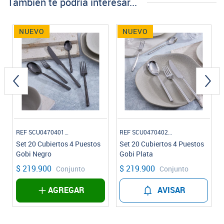
También te podría interesar...
NUEVO
NUEVO
REF SCU047040120I
REF SCU047040220I
Set 20 Cubiertos 4 Puestos
Set 20 Cubiertos 4 Puestos
Gobi Negro
Gobi Plata
$ 219.900
$ 219.900
Conjunto
Conjunto
AGREGAR
AVISAR