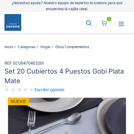
¿Necesitas ayuda? Nuestro equipo de expertos te asesora para que
encuentres la vajilla ideal.
0
Inicio
Categorias
Hogar
Otros Complementos
Cubiertos Para Hogar
REF SCU047040320I
Set 20 Cubiertos 4 Puestos Gobi Plata
Mate
Escribir opinión
NUEVO