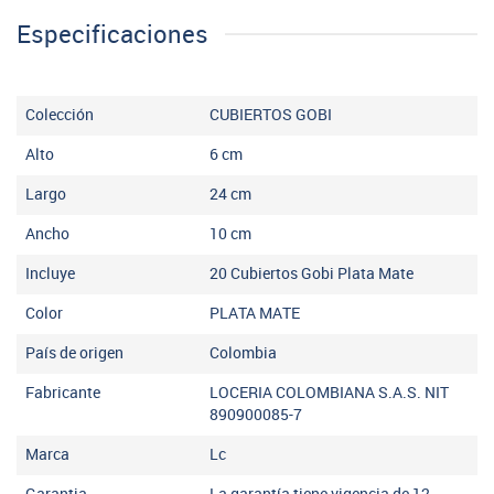
Especificaciones
Colección
CUBIERTOS GOBI
Alto
6
cm
Largo
24
cm
Ancho
10
cm
Incluye
20 Cubiertos Gobi Plata Mate
Color
PLATA MATE
País de origen
Colombia
Fabricante
LOCERIA COLOMBIANA S.A.S. NIT
890900085-7
Marca
Lc