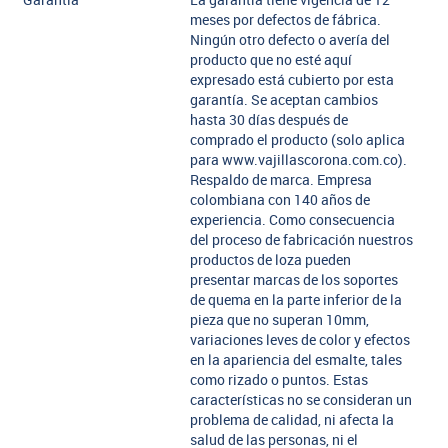
Garantia
La garantía tiene vigencia de 12
meses por defectos de fábrica.
Ningún otro defecto o avería del
producto que no esté aquí
expresado está cubierto por esta
garantía. Se aceptan cambios
hasta 30 días después de
comprado el producto (solo aplica
para www.vajillascorona.com.co).
Respaldo de marca. Empresa
colombiana con 140 años de
experiencia. Como consecuencia
del proceso de fabricación nuestros
productos de loza pueden
presentar marcas de los soportes
de quema en la parte inferior de la
pieza que no superan 10mm,
variaciones leves de color y efectos
en la apariencia del esmalte, tales
como rizado o puntos. Estas
características no se consideran un
problema de calidad, ni afecta la
salud de las personas, ni el