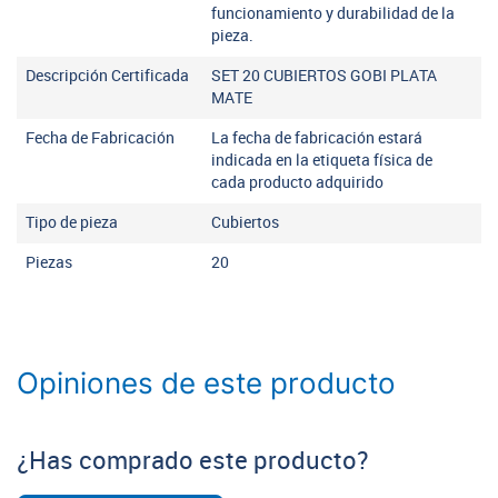
funcionamiento y durabilidad de la
pieza.
Descripción Certificada
SET 20 CUBIERTOS GOBI PLATA
MATE
Fecha de Fabricación
La fecha de fabricación estará
indicada en la etiqueta física de
cada producto adquirido
Tipo de pieza
Cubiertos
Piezas
20
Opiniones de este producto
¿Has comprado este producto?