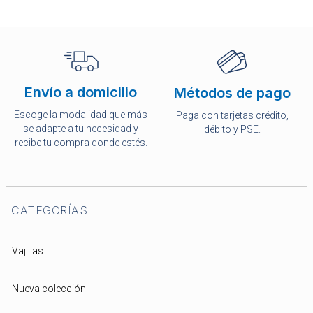
Envío a domicilio
Métodos de pago
Escoge la modalidad que más
Paga con tarjetas crédito,
se adapte a tu necesidad y
débito y PSE.
recibe tu compra donde estés.
CATEGORÍAS
Vajillas
Nueva colección