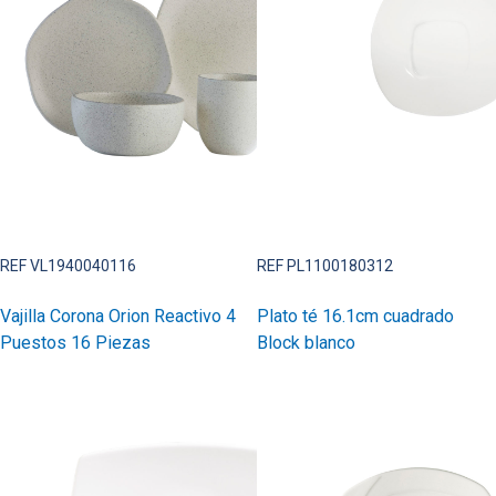
REF VL1940040116
REF PL1100180312
Vajilla Corona Orion Reactivo 4
Plato té 16.1cm cuadrado
Puestos 16 Piezas
Block blanco