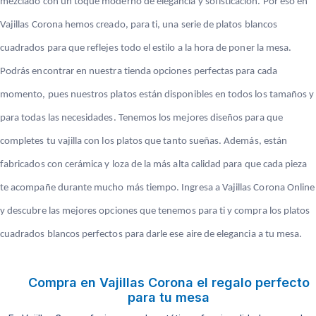
mezclado con un toque moderno de elegancia y sofisticación. Por eso en
Vajillas Corona hemos creado, para ti, una serie de platos blancos
cuadrados para que reflejes todo el estilo a la hora de poner la mesa.
Podrás encontrar en nuestra tienda opciones perfectas para cada
momento, pues nuestros platos están disponibles en todos los tamaños y
para todas las necesidades. Tenemos los mejores diseños para que
completes tu vajilla con los platos que tanto sueñas. Además, están
fabricados con cerámica y loza de la más alta calidad para que cada pieza
te acompañe durante mucho más tiempo. Ingresa a Vajillas Corona Online
y descubre las mejores opciones que tenemos para ti y compra los platos
cuadrados blancos perfectos para darle ese aire de elegancia a tu mesa.
Compra en Vajillas Corona el regalo perfecto
para tu mesa