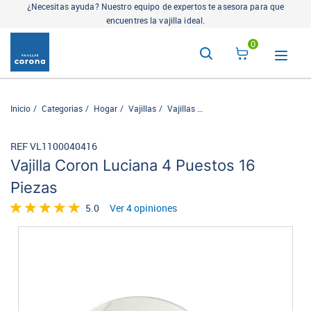
¿Necesitas ayuda? Nuestro equipo de expertos te asesora para que
encuentres la vajilla ideal.
0
Inicio
Categorias
Hogar
Vajillas
Vajillas
Vajilla Coron Luciana 4 Pue
REF VL1100040416
Vajilla Coron Luciana 4 Puestos 16
Piezas
5.0
Ver 4 opiniones