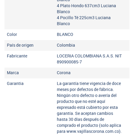
4 Plato Hondo 637cm3 Luciana
Blanco
4 Pocillo Té 225cm3 Luciana
Blanco
Color
BLANCO
País de origen
Colombia
Fabricante
LOCERIA COLOMBIANA S.A.S. NIT
890900085-7
Marca
Corona
Garantia
La garantía tiene vigencia de doce
meses por defectos de fábrica.
Ningún otro defecto o avería del
producto que no esté aquí
expresado está cubierto por esta
garantía. Se aceptan cambios
hasta 30 días después de
comprado el producto (solo aplica
para www.vajillascorona.com.co).