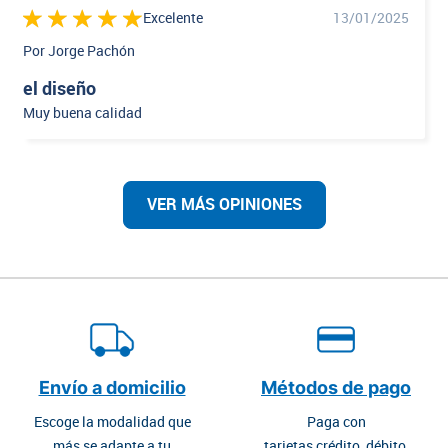
Excelente
13/01/2025
Por Jorge Pachón
el diseño
Muy buena calidad
VER MÁS OPINIONES
Envío a domicilio
Métodos de pago
Escoge la modalidad que
Paga con
más se adapte a tu
tarjetas crédito, débito,