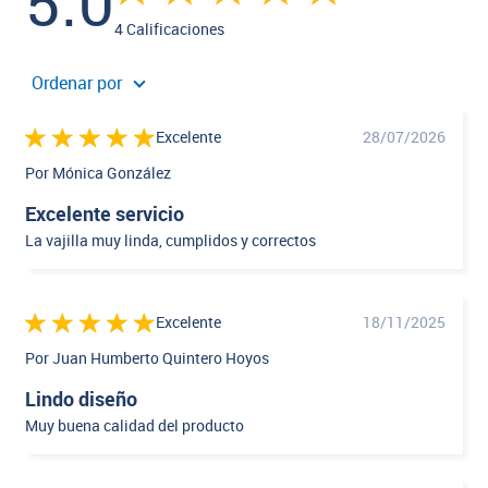
5.0
4 Calificaciones
Ordenar por
Excelente
28/07/2026
Por Mónica González
Excelente servicio
La vajilla muy linda, cumplidos y correctos
Excelente
18/11/2025
Por Juan Humberto Quintero Hoyos
Lindo diseño
Muy buena calidad del producto