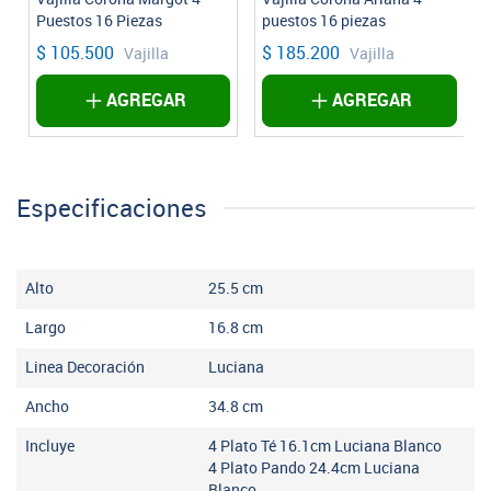
Puestos 16 Piezas
puestos 16 piezas
$ 105.500
$ 185.200
Vajilla
Vajilla
AGREGAR
AGREGAR
Especificaciones
Alto
25.5
cm
Largo
16.8
cm
Linea Decoración
Luciana
Ancho
34.8
cm
Incluye
4 Plato Té 16.1cm Luciana Blanco
4 Plato Pando 24.4cm Luciana
Blanco