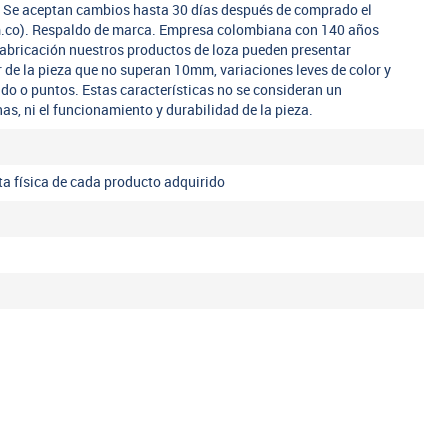
a. Se aceptan cambios hasta 30 días después de comprado el
m.co). Respaldo de marca. Empresa colombiana con 140 años
fabricación nuestros productos de loza pueden presentar
r de la pieza que no superan 10mm, variaciones leves de color y
ado o puntos. Estas características no se consideran un
nas, ni el funcionamiento y durabilidad de la pieza.
eta física de cada producto adquirido