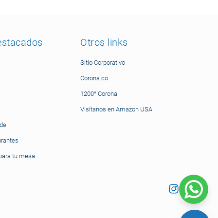
estacados
Otros links
Sitio Corporativo
Corona.co
1200° Corona
Visítanos en Amazon USA
nde
urantes
ara tu mesa