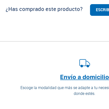
¿Has comprado este producto?
ESCRIB
Envío a domicili
Escoge la modalidad que más se adapte a tu necesi
donde estés.