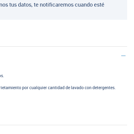
nos tus datos, te notificaremos cuando esté
os.
rietamiento por cualquier cantidad de lavado con detergentes.
.