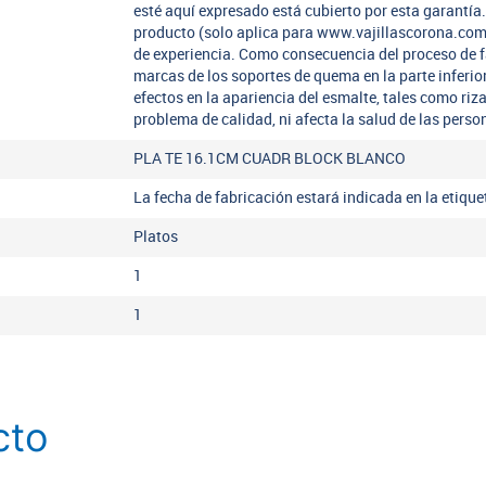
esté aquí expresado está cubierto por esta garantí
producto (solo aplica para www.vajillascorona.co
de experiencia. Como consecuencia del proceso de 
marcas de los soportes de quema en la parte inferio
efectos en la apariencia del esmalte, tales como riz
problema de calidad, ni afecta la salud de las perso
PLA TE 16.1CM CUADR BLOCK BLANCO
La fecha de fabricación estará indicada en la etiqu
Platos
1
1
cto