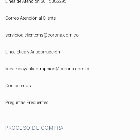
Línea de Atención 601 5085295
Correo Atención al Cliente
servicioalclientems@corona.com.co
Línea Ética y Anticorrupción
lineaeticayanticorrupcion@corona.com.co
Contáctenos
Preguntas Frecuentes
PROCESO DE COMPRA