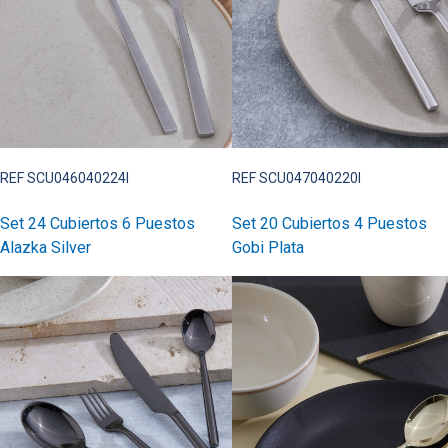
REF SCU046040224I
REF SCU047040220I
Set 24 Cubiertos 6 Puestos
Set 20 Cubiertos 4 Puestos
Alazka Silver
Gobi Plata