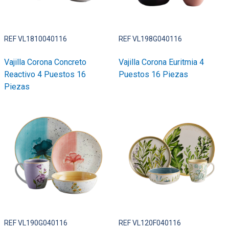
REF VL1810040116
REF VL198G040116
Vajilla Corona Concreto
Vajilla Corona Euritmia 4
Reactivo 4 Puestos 16
Puestos 16 Piezas
Piezas
REF VL190G040116
REF VL120F040116