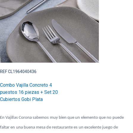
REF CL1964040436
Combo Vajilla Concreto 4
puestos 16 piezas + Set 20
Cubiertos Gobi Plata
En Vajillas Corona sabemos muy bien que un elemento que no puede
faltar en una buena mesa de restaurante es un excelente juego de