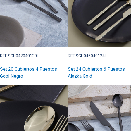
REF SCU047040120I
REF SCU046040124I
Set 20 Cubiertos 4 Puestos
Set 24 Cubiertos 6 Puestos
Gobi Negro
Alazka Gold