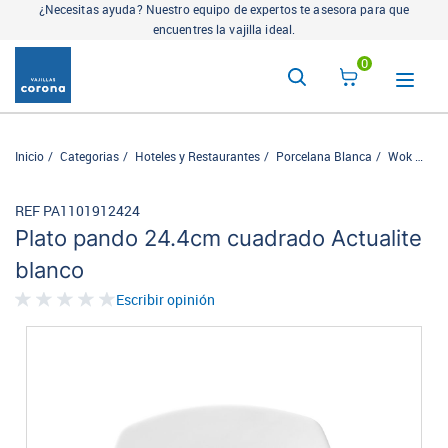
¿Necesitas ayuda? Nuestro equipo de expertos te asesora para que
encuentres la vajilla ideal.
0
Inicio
Categorias
Hoteles y Restaurantes
Porcelana Blanca
Wok
Pad
REF PA1101912424
Plato pando 24.4cm cuadrado Actualite
blanco
Escribir opinión