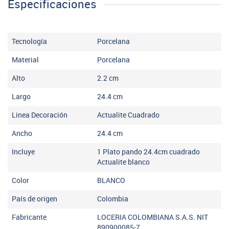
Especificaciones
Tecnología
Porcelana
Material
Porcelana
Alto
2.2
cm
Largo
24.4
cm
Linea Decoración
Actualite Cuadrado
Ancho
24.4
cm
Incluye
1 Plato pando 24.4cm cuadrado
Actualite blanco
Color
BLANCO
País de origen
Colombia
Fabricante
LOCERIA COLOMBIANA S.A.S. NIT
890900085-7