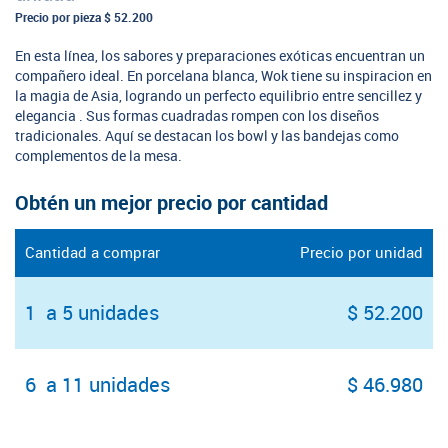
Precio por pieza
$ 52.200
En esta línea, los sabores y preparaciones exóticas encuentran un
compañero ideal. En porcelana blanca, Wok tiene su inspiracion en
la magia de Asia, logrando un perfecto equilibrio entre sencillez y
elegancia . Sus formas cuadradas rompen con los diseños
tradicionales. Aquí se destacan los bowl y las bandejas como
complementos de la mesa.
Obtén un mejor precio por cantidad
Cantidad a comprar
Precio por unidad
1 a 5 unidades
$ 52.200
6 a 11 unidades
$ 46.980