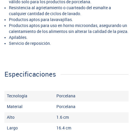
válido solo para los productos de porcelana.
Resistencia al agrietamiento o cuarteado del esmalte a
cualquier cantidad de ciclos de lavado.
Productos aptos para lavavajillas.
Productos aptos para uso en horno microondas, asegurando un
calentamiento de los alimentos sin alterar la calidad de la pieza.
Apilables.
Servicio de reposición.
Especificaciones
Tecnología
Porcelana
Material
Porcelana
Alto
1.6
cm
Largo
16.4
cm