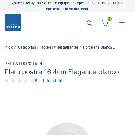
¿Necesitas ayuda? Nuestro equipo de expertos te asesora para que
encuentres la vajilla ideal.
0
Inicio
Categorias
Hoteles y Restaurantes
Porcelana Blanca
Elegance
REF PA1101921524
Plato postre 16.4cm Elegance blanco
Escribir opinión