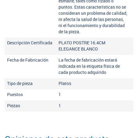
esmalte, tales como rizado o
puntos. Estas características no se
consideran un problema de calidad,
ni afecta la salud de las personas,
ni el funcionamiento y durabilidad
de la pieza.
Descripción Certificada
PLATO POSTRE 16.4CM
ELEGANCE BLANCO
Fecha de Fabricación
La fecha de fabricación estará
indicada en la etiqueta física de
cada producto adquirido
Tipo de pieza
Platos
Puestos
1
Piezas
1