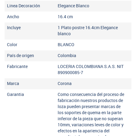
Linea Decoración
Elegance Blanco
Ancho
16.4
cm
Incluye
1 Plato postre 16.4cm Elegance
blanco
Color
BLANCO
País de origen
Colombia
Fabricante
LOCERIA COLOMBIANA S.A.S. NIT
890900085-7
Marca
Corona
Garantia
Como consecuencia del proceso de
fabricación nuestros productos de
loza pueden presentar marcas de
los soportes de quema en la parte
inferior de la pieza que no superan
10mm, variaciones leves de color y
efectos en la apariencia del