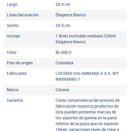
Largo
20.9
cm
Linea Decoración
Elegance Blanco
Ancho
20.9
cm
Incluye
1 Bowl inclinado mediano 530ml
Elegance blanco
Color
BLANCO
País de origen
Colombia
Fabricante
LOCERIA COLOMBIANA S.A.S. NIT
890900085-7
Marca
Corona
Garantia
Como consecuencia del proceso de
fabricación nuestros productos de
loza pueden presentar marcas de
los soportes de quema en la parte
inferior de la pieza que no superan
10mm, variaciones leves de color y