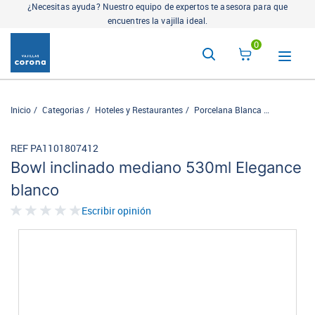
¿Necesitas ayuda? Nuestro equipo de expertos te asesora para que
encuentres la vajilla ideal.
0
Inicio
Categorias
Hoteles y Restaurantes
Porcelana Blanca
Elegance
REF PA1101807412
Bowl inclinado mediano 530ml Elegance
blanco
Escribir opinión