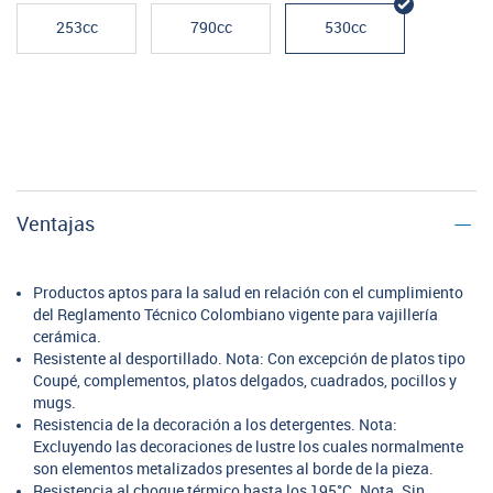
253cc
790cc
530cc
Ventajas
Productos aptos para la salud en relación con el cumplimiento
del Reglamento Técnico Colombiano vigente para vajillería
cerámica.
Resistente al desportillado. Nota: Con excepción de platos tipo
Coupé, complementos, platos delgados, cuadrados, pocillos y
mugs.
Resistencia de la decoración a los detergentes. Nota:
Excluyendo las decoraciones de lustre los cuales normalmente
son elementos metalizados presentes al borde de la pieza.
Resistencia al choque térmico hasta los 195°C. Nota. Sin