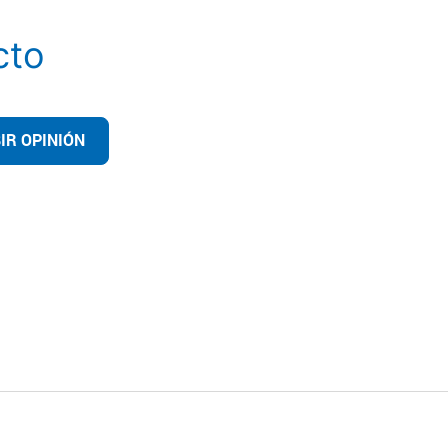
cto
IR OPINIÓN