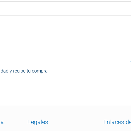
o
dad y recibe tu compra
ra
Legales
Enlaces d