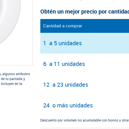
Obtén un mejor precio por cantida
Cantidad a comprar
1 a 5 unidades
6 a 11 unidades
s, algunos atributos
 de tu pantalla y
12 a 23 unidades
 incluyen en la
24 o más unidades
Descuento por volumen no acumulable con bonos u otras 