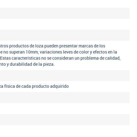
tros productos de loza pueden presentar marcas de los
ue no superan 10mm, variaciones leves de color y efectos en la
 Estas características no se consideran un problema de calidad,
nto y durabilidad de la pieza.
eta física de cada producto adquirido