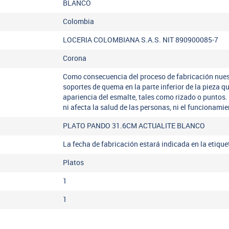
BLANCO
Colombia
LOCERIA COLOMBIANA S.A.S. NIT 890900085-7
Corona
Como consecuencia del proceso de fabricación nues
soportes de quema en la parte inferior de la pieza q
apariencia del esmalte, tales como rizado o puntos.
ni afecta la salud de las personas, ni el funcionamie
PLATO PANDO 31.6CM ACTUALITE BLANCO
La fecha de fabricación estará indicada en la etiqu
Platos
1
1