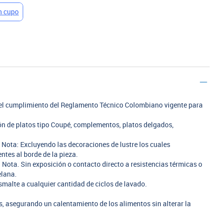
n el cumplimiento del Reglamento Técnico Colombiano vigente para
ión de platos tipo Coupé, complementos, platos delgados,
. Nota: Excluyendo las decoraciones de lustre los cuales
tes al borde de la pieza.
 Nota. Sin exposición o contacto directo a resistencias térmicas o
elana.
smalte a cualquier cantidad de ciclos de lavado.
 asegurando un calentamiento de los alimentos sin alterar la