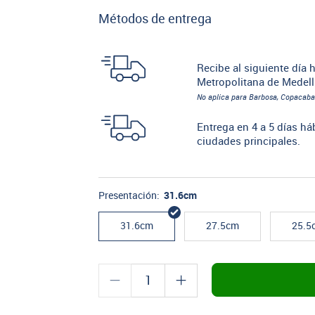
Métodos de entrega
Recibe al siguiente día h
Metropolitana de Medell
No aplica para Barbosa, Copacaba
Entrega en 4 a 5 días há
ciudades principales.
Presentación:
31.6cm
31.6cm
27.5cm
25.5