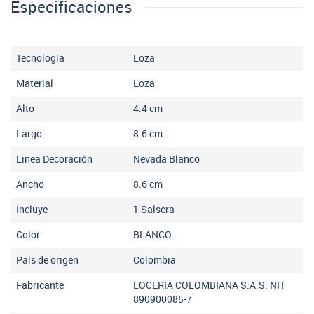
Especificaciones
Tecnología
Loza
Material
Loza
Alto
4.4
cm
Largo
8.6
cm
Linea Decoración
Nevada Blanco
Ancho
8.6
cm
Incluye
1 Salsera
Color
BLANCO
País de origen
Colombia
Fabricante
LOCERIA COLOMBIANA S.A.S. NIT
890900085-7