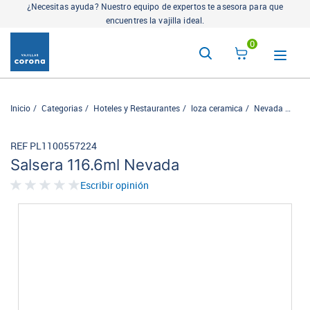
¿Necesitas ayuda? Nuestro equipo de expertos te asesora para que
encuentres la vajilla ideal.
0
Inicio
Categorias
Hoteles y Restaurantes
loza ceramica
Nevada
Sals
REF PL1100557224
Salsera 116.6ml Nevada
Escribir opinión