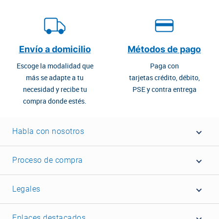
Envío a domicilio
Métodos de pago
Escoge la modalidad que
Paga con
más se adapte a tu
tarjetas crédito, débito,
necesidad y recibe tu
PSE y contra entrega
compra donde estés.
Habla con nosotros
Proceso de compra
Legales
Enlaces destacados