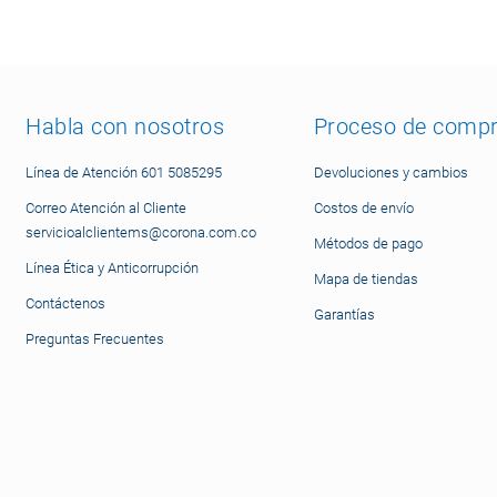
Habla con nosotros
Proceso de comp
Línea de Atención 601 5085295
Devoluciones y cambios
Correo Atención al Cliente
Costos de envío
servicioalclientems@corona.com.co
Métodos de pago
Línea Ética y Anticorrupción
Mapa de tiendas
Contáctenos
Garantías
Preguntas Frecuentes