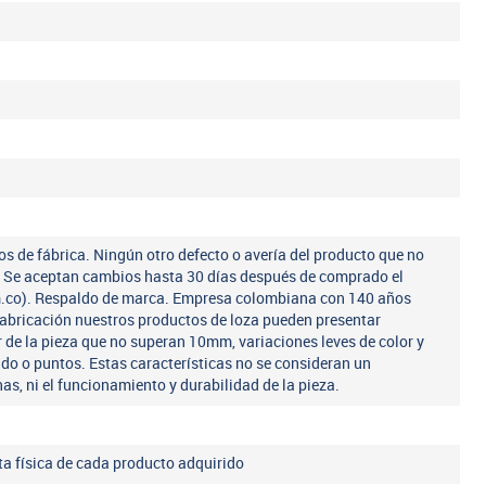
os de fábrica. Ningún otro defecto o avería del producto que no
a. Se aceptan cambios hasta 30 días después de comprado el
m.co). Respaldo de marca. Empresa colombiana con 140 años
fabricación nuestros productos de loza pueden presentar
r de la pieza que no superan 10mm, variaciones leves de color y
ado o puntos. Estas características no se consideran un
nas, ni el funcionamiento y durabilidad de la pieza.
eta física de cada producto adquirido