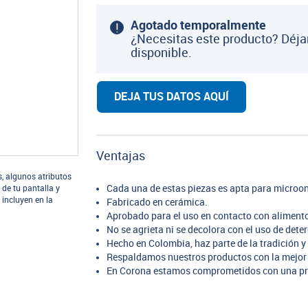
Agotado temporalmente
¿Necesitas este producto? Déja
disponible.
DEJA TUS DATOS AQUÍ
Ventajas
s, algunos atributos
Cada una de estas piezas es apta para microon
 de tu pantalla y
 incluyen en la
Fabricado en cerámica.
Aprobado para el uso en contacto con aliment
No se agrieta ni se decolora con el uso de dete
Hecho en Colombia, haz parte de la tradición y 
Respaldamos nuestros productos con la mejor 
En Corona estamos comprometidos con una pr