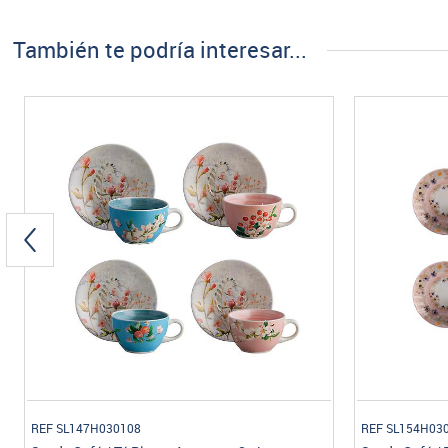
También te podría interesar...
REF SL147H030108
REF SL154H03