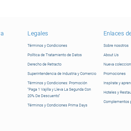
ra
Legales
Enlaces d
Términos y Condiciones
Sobre nosotros
Política de Tratamiento de Datos
About Us
Derecho de Retracto
Nueva coleccion
Superintendencia de Industria y Comercio
Promociones
Términos y Condiciones: Promoción
Inspírate y apre
“Paga 1 Vajilla y Lleva La Segunda Con
Hoteles y Resta
20% De Descuento”
Complementos p
Términos y Condiciones Prima Days