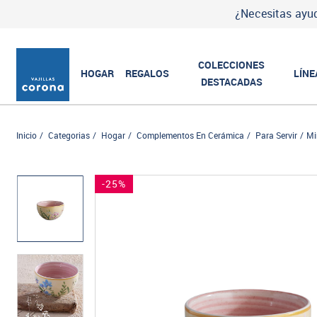
¿Necesitas ayud
COLECCIONES
HOGAR
REGALOS
LÍNE
DESTACADAS
Inicio
Categorias
Hogar
Complementos En Cerámica
Para Servir
Mi
-25%