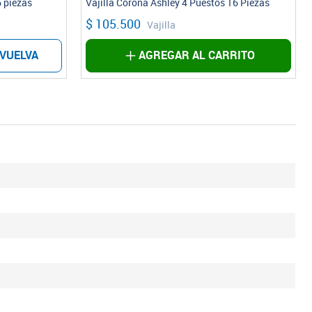
6 piezas
Vajilla Corona Ashley 4 Puestos 16 Piezas
$ 105.500
Vajilla
VUELVA
AGREGAR AL CARRITO