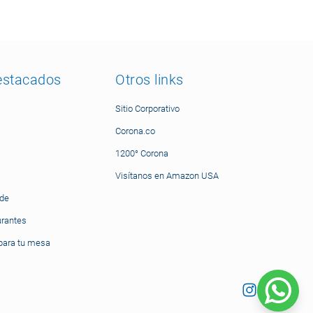
estacados
Otros links
Sitio Corporativo
Corona.co
1200° Corona
Visítanos en Amazon USA
nde
urantes
ara tu mesa