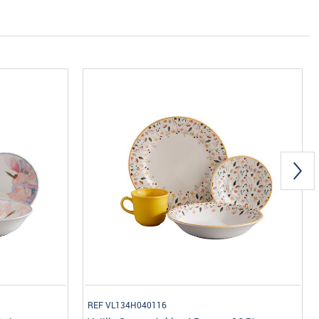
REF VL134H040116