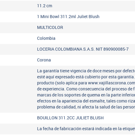
11.2
cm
1 Mini Bowl 311.2ml Juliet Blush
MULTICOLOR
Colombia
LOCERIA COLOMBIANA S.A.S. NIT 890900085-7
Corona
La garantía tiene vigencia de doce meses por defect
esté aquí expresado está cubierto por esta garantí
producto (solo aplica para www.vajillascorona.co
de experiencia. Como consecuencia del proceso de 
marcas de los soportes de quema en la parte inferio
efectos en la apariencia del esmalte, tales como riz
problema de calidad, ni afecta la salud de las perso
BOUILLON 311.2CC JULIET BLUSH
La fecha de fabricación estará indicada en la etiqu