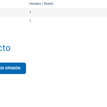
Hondos / Bowls
1
1
cto
IR OPINIÓN