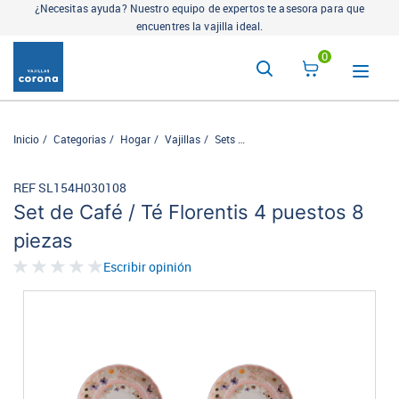
¿Necesitas ayuda? Nuestro equipo de expertos te asesora para que
encuentres la vajilla ideal.
0
Inicio
Categorias
Hogar
Vajillas
Sets
Set de Café / Té Florentis 4 pue
REF SL154H030108
Set de Café / Té Florentis 4 puestos 8
piezas
Escribir opinión