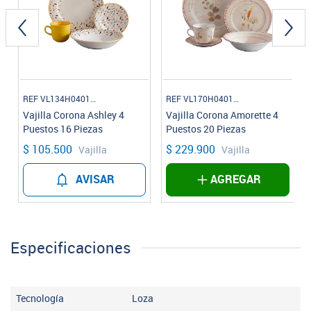
REF VL134H040116
REF VL170H040120
Vajilla Corona Ashley 4
Vajilla Corona Amorette 4
Puestos 16 Piezas
Puestos 20 Piezas
$ 105.500
$ 229.900
Vajilla
Vajilla
AVISAR
AGREGAR
Especificaciones
Tecnología
Loza