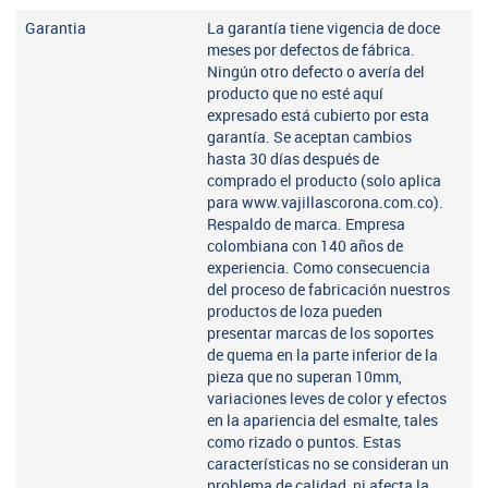
Garantia
La garantía tiene vigencia de doce
meses por defectos de fábrica.
Ningún otro defecto o avería del
producto que no esté aquí
expresado está cubierto por esta
garantía. Se aceptan cambios
hasta 30 días después de
comprado el producto (solo aplica
para www.vajillascorona.com.co).
Respaldo de marca. Empresa
colombiana con 140 años de
experiencia. Como consecuencia
del proceso de fabricación nuestros
productos de loza pueden
presentar marcas de los soportes
de quema en la parte inferior de la
pieza que no superan 10mm,
variaciones leves de color y efectos
en la apariencia del esmalte, tales
como rizado o puntos. Estas
características no se consideran un
problema de calidad, ni afecta la