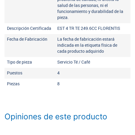
salud de las personas, ni el
funcionamiento y durabilidad de la
pieza.
Descripción Certificada
EST 4 TR TE 249.6CC FLORENTIS
Fecha de Fabricación
La fecha de fabricación estará
indicada en la etiqueta física de
cada producto adquirido
Tipo de pieza
Servicio Té / Café
Puestos
4
Piezas
8
Opiniones de este producto