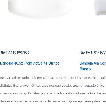
REF PA1101907906
REF PA11014977
Bandeja 40.5x17cm Actualite Blanco
Bandeja Ala Cor
Blanco
Innova cada espacio de la mesa de tu restaurante con los platos rectangular
distintas figuras geométricas sabemos que puedes crear un espacio único, re
además, es una opción ideal poner a flote la creatividad y experimentar n
de armonía y estilo cada espacio. Tenemos las mejores opciones y de excele