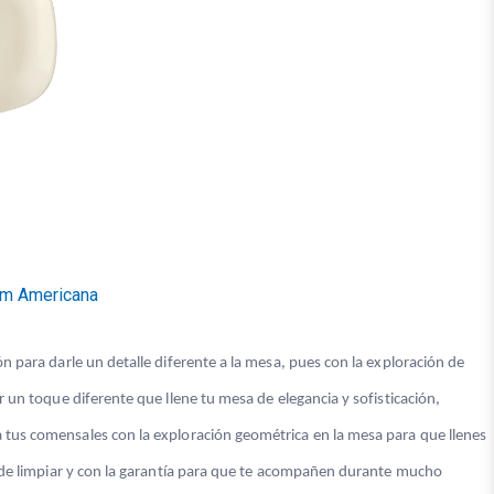
cm Americana
n para darle un detalle diferente a la mesa, pues con la exploración de
r un toque diferente que llene tu mesa de elegancia y sofisticación,
a tus comensales con la exploración geométrica en la mesa para que llenes
es de limpiar y con la garantía para que te acompañen durante mucho