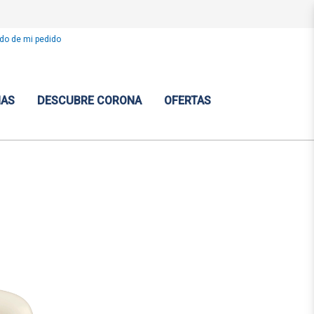
do de mi pedido
IAS
DESCUBRE CORONA
OFERTAS