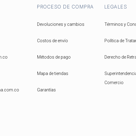
PROCESO DE COMPRA
LEGALES
Devoluciones y cambios
Términos y Con
Costos de envío
Política de Trat
m.co
Métodos de pago
Derecho de Retr
Mapa de tiendas
Superintendencia
Comercio
ona.com.co
Garantías