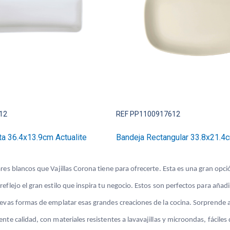
12
REF PP1100917612
ta 36.4x13.9cm Actualite
Bandeja Rectangular 33.8x21.4
es blancos que Vajillas Corona tiene para ofrecerte. Esta es una gran opció
flejo el gran estilo que inspira tu negocio. Estos son perfectos para añadi
uevas formas de emplatar esas grandes creaciones de la cocina. Sorprende 
nte calidad, con materiales resistentes a lavavajillas y microondas, fácil