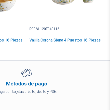
REF VL120F040116
tos 16 Piezas
Vajilla Corona Siena 4 Puestos 16 Piezas
Métodos de pago
ga con tarjetas crédito, débito y PSE.