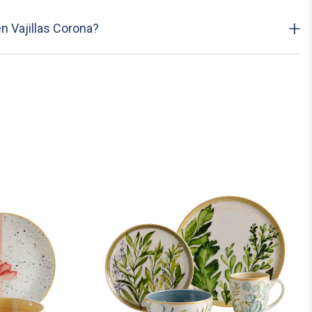
+
n Vajillas Corona?