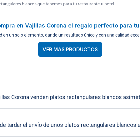
ectangulares blancos que tenemos para tu restaurante u hotel.
mpra en Vajillas Corona el regalo perfecto para t
d en un solo elemento, dando un resultado único y con una calidad excep
VER MÁS PRODUCTOS
jillas Corona venden platos rectangulares blancos asimé
e tardar el envío de unos platos rectangulares blancos e