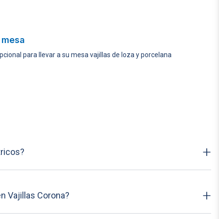
u mesa
cional para llevar a su mesa vajillas de loza y porcelana
+
tricos?
+
n Vajillas Corona?