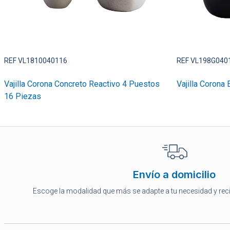
REF VL1810040116
REF VL198G040
Vajilla Corona Concreto Reactivo 4 Puestos
Vajilla Corona
16 Piezas
Envío a domicilio
Escoge la modalidad que más se adapte a tu necesidad y rec