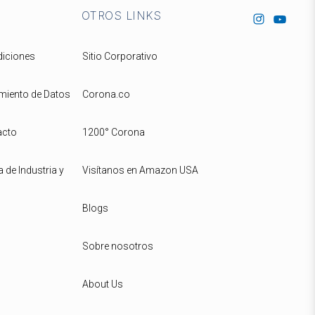
OTROS LINKS
diciones
Sitio Corporativo
amiento de Datos
Corona.co
acto
1200° Corona
 de Industria y
Visítanos en Amazon USA
Blogs
Sobre nosotros
About Us