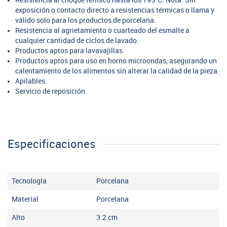
Resistencia al choque térmico hasta los 195°C. Nota. Sin
exposición o contacto directo a resistencias térmicas o llama y
válido solo para los productos de porcelana.
Resistencia al agrietamiento o cuarteado del esmalte a
cualquier cantidad de ciclos de lavado.
Productos aptos para lavavajillas.
Productos aptos para uso en horno microondas, asegurando un
calentamiento de los alimentos sin alterar la calidad de la pieza.
Apilables.
Servicio de reposición.
Especificaciones
Tecnología
Porcelana
Material
Porcelana
Alto
3.2
cm