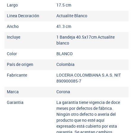
Largo
17.5
cm
Linea Decoración
Actualite Blanco
Ancho
41.3
cm
Incluye
1 Bandeja 40.5x17cm Actualite
blanco
Color
BLANCO
País de origen
Colombia
Fabricante
LOCERIA COLOMBIANA S.A.S. NIT
890900085-7
Marca
Corona
Garantia
La garantía tiene vigencia de doce
meses por defectos de fábrica.
Ningún otro defecto o avería del
producto que no esté aquí
expresado está cubierto por esta
garantía. Se aceptan cambios