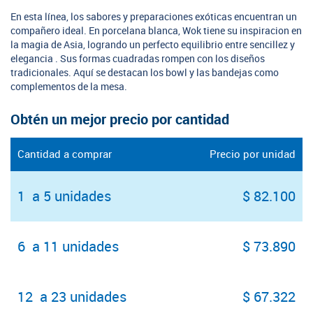
En esta línea, los sabores y preparaciones exóticas encuentran un
compañero ideal. En porcelana blanca, Wok tiene su inspiracion en
la magia de Asia, logrando un perfecto equilibrio entre sencillez y
elegancia . Sus formas cuadradas rompen con los diseños
tradicionales. Aquí se destacan los bowl y las bandejas como
complementos de la mesa.
Obtén un mejor precio por cantidad
Cantidad a comprar
Precio por unidad
1 a 5 unidades
$ 82.100
6 a 11 unidades
$ 73.890
12 a 23 unidades
$ 67.322