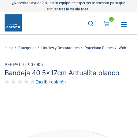
¿Necesitas ayuda? Nuestro equipo de expertos te asesora para que
encuentres la vajilla ideal.
0
Inicio
Categorias
Hoteles y Restaurantes
Porcelana Blanca
Wok
Ban
REF PA1101907906
Bandeja 40.5x17cm Actualite blanco
Escribir opinión