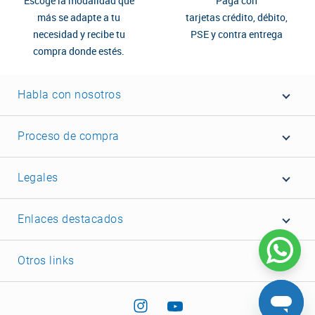
Escoge la modalidad que
Paga con
más se adapte a tu
tarjetas crédito, débito,
necesidad y recibe tu
PSE y contra entrega
compra donde estés.
Habla con nosotros
Proceso de compra
Legales
Enlaces destacados
Otros links