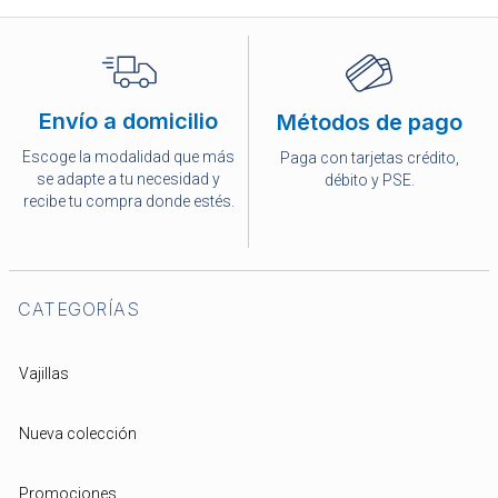
Envío a domicilio
Métodos de pago
Escoge la modalidad que más
Paga con tarjetas crédito,
se adapte a tu necesidad y
débito y PSE.
recibe tu compra donde estés.
CATEGORÍAS
Vajillas
Nueva colección
Promociones