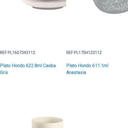
REF PL1607343112
REF PL175H123112
Plato Hondo 622.8ml Caoba
Plato Hondo 611.1ml
Gris
Anastasia