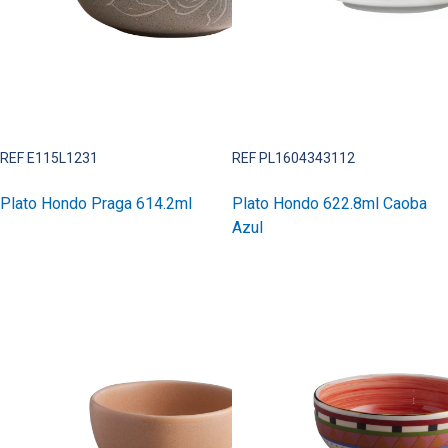
REF E115L1231
REF PL1604343112
Plato Hondo Praga 614.2ml
Plato Hondo 622.8ml Caoba
Azul