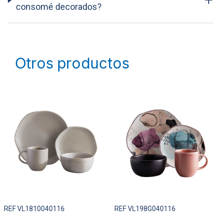
consomé decorados?
Otros productos
REF VL1810040116
REF VL198G040116