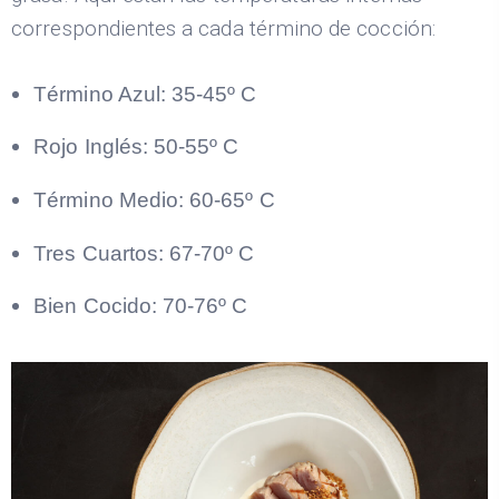
correspondientes a cada término de cocción:
Término Azul: 35-45º C
Rojo Inglés: 50-55º C
Término Medio: 60-65º C
Tres Cuartos: 67-70º C
Bien Cocido: 70-76º C