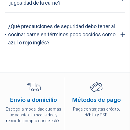
jugosidad de la carne?
¿Qué precauciones de seguridad debo tener al
+
cocinar carne en términos poco cocidos como
azul o rojo inglés?
Envío a domicilio
Métodos de pago
Escoge la modalidad que más
Paga con tarjetas crédito,
se adapte a tu necesidad y
débito y PSE.
recibe tu compra donde estés.