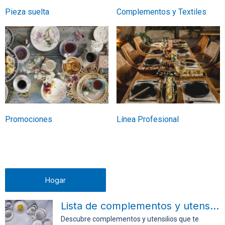
Pieza suelta
Complementos y Textiles
Promociones
Línea Profesional
Hogar
Lista de complementos y utensilios para la mesa
Descubre complementos y utensilios que te