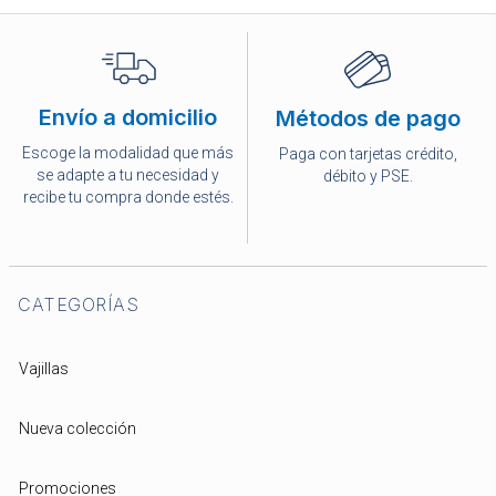
Envío a domicilio
Métodos de pago
Escoge la modalidad que más
Paga con tarjetas crédito,
se adapte a tu necesidad y
débito y PSE.
recibe tu compra donde estés.
CATEGORÍAS
Vajillas
Nueva colección
Promociones