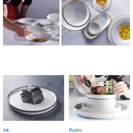
Ink
Rustic