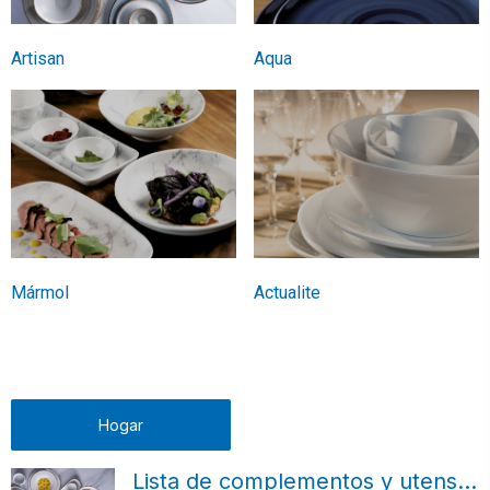
Artisan
Aqua
Mármol
Actualite
Hogar
Lista de complementos y utensilios para la mesa