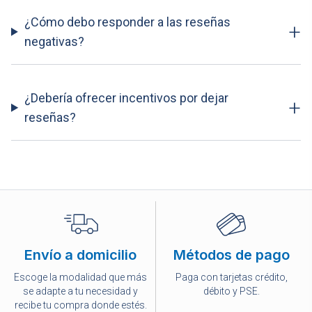
¿Cómo debo responder a las reseñas
+
negativas?
¿Debería ofrecer incentivos por dejar
+
reseñas?
Envío a domicilio
Métodos de pago
Escoge la modalidad que más
Paga con tarjetas crédito,
se adapte a tu necesidad y
débito y PSE.
recibe tu compra donde estés.