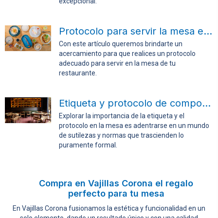
excepcional.
Protocolo para servir la mesa en tu restaurante
Con este artículo queremos brindarte un
acercamiento para que realices un protocolo
adecuado para servir en la mesa de tu
restaurante.
Etiqueta y protocolo de comportamientos en la mesa
Explorar la importancia de la etiqueta y el
protocolo en la mesa es adentrarse en un mundo
de sutilezas y normas que trascienden lo
puramente formal.
Compra en Vajillas Corona el regalo
perfecto para tu mesa
En Vajillas Corona fusionamos la estética y funcionalidad en un
solo elemento, dando un resultado único y con una calidad