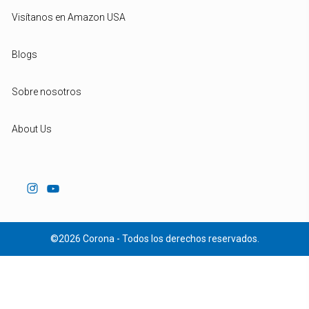
Visítanos en Amazon USA
Blogs
Sobre nosotros
About Us
©2026 Corona - Todos los derechos reservados.