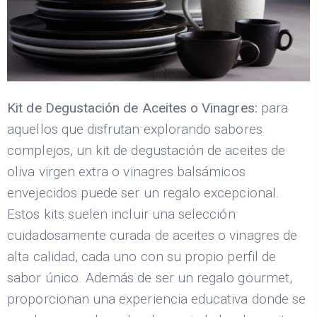
Kit de Degustación de Aceites o Vinagres:
para
aquellos que disfrutan explorando sabores
complejos, un kit de degustación de aceites de
oliva virgen extra o vinagres balsámicos
envejecidos puede ser un regalo excepcional.
Estos kits suelen incluir una selección
cuidadosamente curada de aceites o vinagres de
alta calidad, cada uno con su propio perfil de
sabor único. Además de ser un regalo gourmet,
proporcionan una experiencia educativa donde se