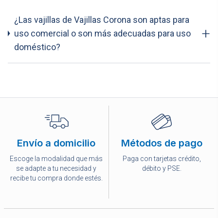
¿Las vajillas de Vajillas Corona son aptas para
+
uso comercial o son más adecuadas para uso
doméstico?
Envío a domicilio
Métodos de pago
Escoge la modalidad que más
Paga con tarjetas crédito,
se adapte a tu necesidad y
débito y PSE.
recibe tu compra donde estés.