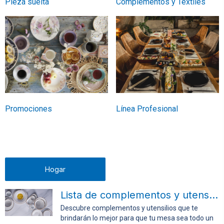
Pieza suelta
Complementos y Textiles
Promociones
Línea Profesional
Hogar
Lista de complementos y utensilios para la mesa
Descubre complementos y utensilios que te
brindarán lo mejor para que tu mesa sea todo un