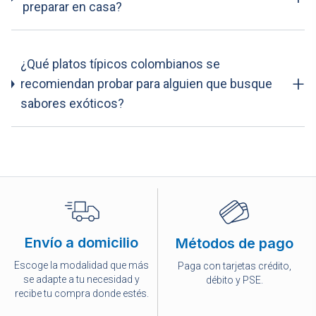
preparar en casa?
¿Qué platos típicos colombianos se
+
recomiendan probar para alguien que busque
sabores exóticos?
Envío a domicilio
Métodos de pago
Escoge la modalidad que más
Paga con tarjetas crédito,
se adapte a tu necesidad y
débito y PSE.
recibe tu compra donde estés.