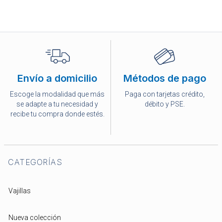
Envío a domicilio
Métodos de pago
Escoge la modalidad que más
Paga con tarjetas crédito,
se adapte a tu necesidad y
débito y PSE.
recibe tu compra donde estés.
CATEGORÍAS
Vajillas
Nueva colección