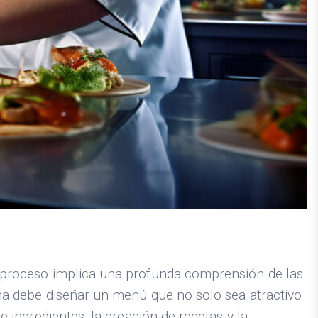
te proceso implica una profunda comprensión de las
cina debe diseñar un menú que no solo sea atractivo
e ingredientes, la creación de recetas y la