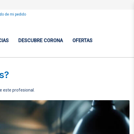
do de mi pedido
CIAS
DESCUBRE CORONA
OFERTAS
es?
de este profesional.