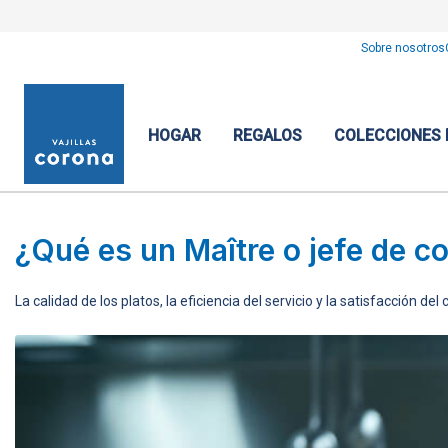
Sobre nosotros
HOGAR
REGALOS
COLECCIONES
¿Qué es un Maître o jefe de c
La calidad de los platos, la eficiencia del servicio y la satisfacción d