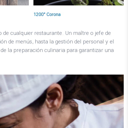
1200° Corona
o de cualquier restaurante. Un maître o jefe de
ón de menús, hasta la gestión del personal y el
 de la preparación culinaria para garantizar una