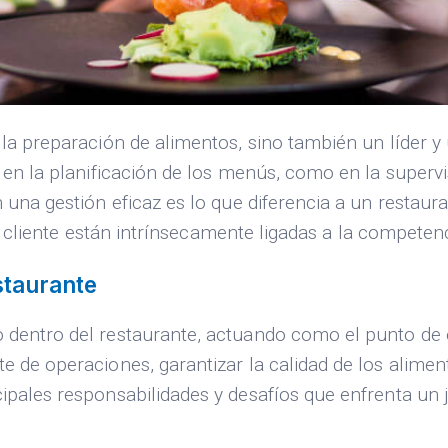
 la preparación de alimentos, sino también un líder y 
o en la planificación de los menús, como en la supervi
n una gestión eficaz es lo que diferencia a un restaur
del cliente están intrínsecamente ligadas a la competen
staurante
 dentro del restaurante, actuando como el punto de e
e de operaciones, garantizar la calidad de los aliment
ipales responsabilidades y desafíos que enfrenta un j