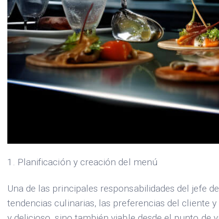
1. Planificación y creación del menú
Una de las principales responsabilidades del jefe 
tendencias culinarias, las preferencias del cliente
y delicioso, sino también viable desde el punto de vi