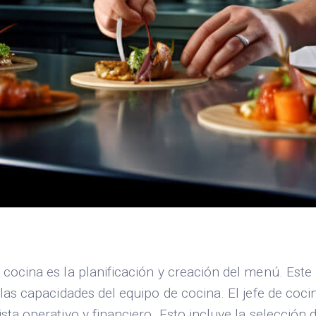
de cocina es la planificación y creación del menú. Es
 y las capacidades del equipo de cocina. El jefe de co
sta operativo y financiero. Esto incluye la selección d