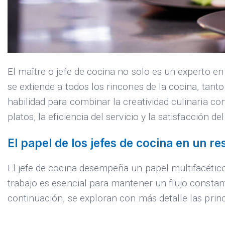
El maître o jefe de cocina no solo es un experto en
se extiende a todos los rincones de la cocina, tant
habilidad para combinar la creatividad culinaria co
platos, la eficiencia del servicio y la satisfacción 
El papel de los jefes de cocina en un re
El jefe de cocina desempeña un papel multifacético
trabajo es esencial para mantener un flujo constant
continuación, se exploran con más detalle las princ