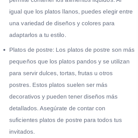
igual que los platos llanos, puedes elegir entre
una variedad de diseños y colores para
adaptarlos a tu estilo.
Platos de postre:
Los platos de postre son más
pequeños que los platos pandos y se utilizan
para servir dulces, tortas, frutas u otros
postres. Estos platos suelen ser más
decorativos y pueden tener diseños más
detallados. Asegúrate de contar con
suficientes platos de postre para todos tus
invitados.