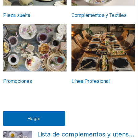
Pieza suelta
Complementos y Textiles
Promociones
Línea Profesional
Hogar
Lista de complementos y utensilios para la mesa