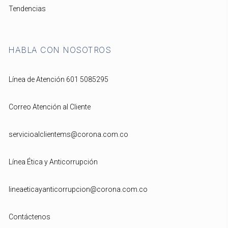
Tendencias
HABLA CON NOSOTROS
Línea de Atención 601 5085295
Correo Atención al Cliente
servicioalclientems@corona.com.co
Línea Ética y Anticorrupción
lineaeticayanticorrupcion@corona.com.co
Contáctenos