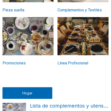
Pieza suelta
Complementos y Textiles
Promociones
Línea Profesional
Hogar
Lista de complementos y utensilios para la mesa