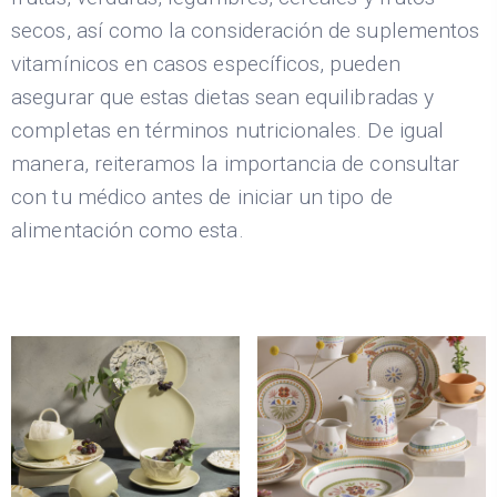
secos, así como la consideración de suplementos
vitamínicos en casos específicos, pueden
asegurar que estas dietas sean equilibradas y
completas en términos nutricionales. De igual
manera, reiteramos la importancia de consultar
con tu médico antes de iniciar un tipo de
alimentación como esta.