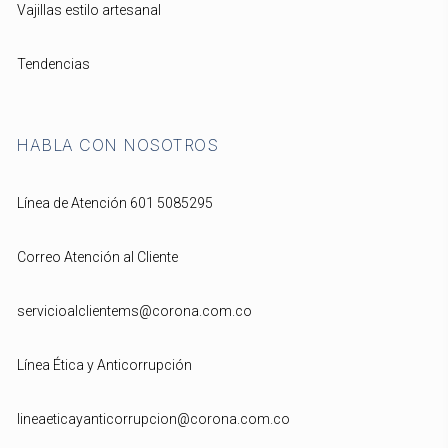
Vajillas estilo artesanal
Tendencias
HABLA CON NOSOTROS
Línea de Atención 601 5085295
Correo Atención al Cliente
servicioalclientems@corona.com.co
Línea Ética y Anticorrupción
lineaeticayanticorrupcion@corona.com.co