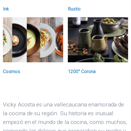
Ink
Rustic
Cosmos
1200° Corona
Vicky Acosta es una vallecaucana enamorada de
la cocina de su región. Su historia es inusual:
empezó en el mundo de la cocina, como muchos,
comiendo las delicias que preparaban su madre y