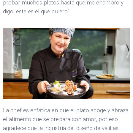
probar muchos platos hasta que me enamoro y
digo: este es el que quiero”.
La chef es enfática en que el plato acoge y abraza
el alimento que se prepara con amor, por eso
agradece que la industria del diseño de vajillas