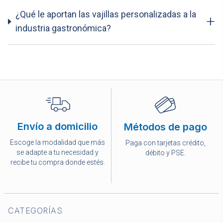
¿Qué le aportan las vajillas personalizadas a la
+
industria gastronómica?
Envío a domicilio
Métodos de pago
Escoge la modalidad que más
Paga con tarjetas crédito,
se adapte a tu necesidad y
débito y PSE.
recibe tu compra donde estés.
CATEGORÍAS