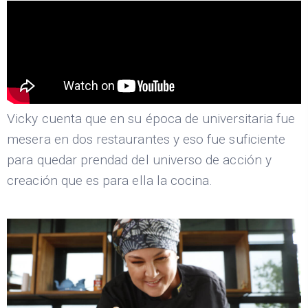
Vicky cuenta que en su época de universitaria fue
mesera en dos restaurantes y eso fue suficiente
para quedar prendad del universo de acción y
creación que es para ella la cocina.