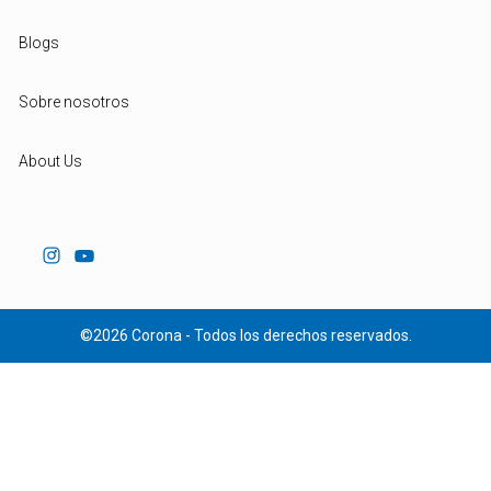
Blogs
Sobre nosotros
About Us
©2026 Corona - Todos los derechos reservados.