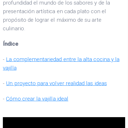
profundidad el mundo de los sabores y de la
presentación artística en cada plato con el
propósito de lograr el máximo de su arte
culinario.
Índice
-
La complementariedad entre la alta cocina y la
vajilla
-
Un proyecto para volver realidad las ideas
-
Cómo crear la vajilla ideal