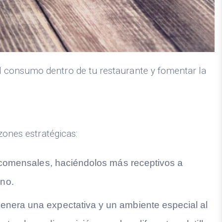
l consumo dentro de tu restaurante y fomentar la
zones estratégicas:
os comensales, haciéndolos más receptivos a
ino.
 genera una expectativa y un ambiente especial al