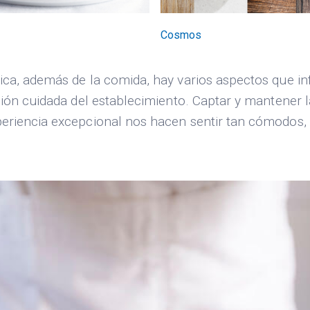
Cosmos
ca, además de la comida, hay varios aspectos que inf
ión cuidada del establecimiento. Captar y mantener la
riencia excepcional nos hacen sentir tan cómodos, qu