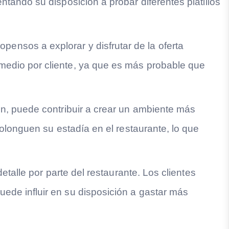
ntando su disposición a probar diferentes platillos
ensos a explorar y disfrutar de la oferta
omedio por cliente, ya que es más probable que
ón, puede contribuir a crear un ambiente más
rolonguen su estadía en el restaurante, lo que
etalle por parte del restaurante. Los clientes
ede influir en su disposición a gastar más