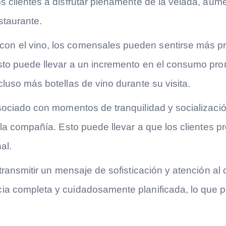
s clientes a disfrutar plenamente de la velada, aume
staurante.
on el vino, los comensales pueden sentirse más prop
Esto puede llevar a un incremento en el consumo pr
cluso más botellas de vino durante su visita.
asociado con momentos de tranquilidad y socializaci
y la compañía. Esto puede llevar a que los clientes p
al.
ransmitir un mensaje de sofisticación y atención al d
ia completa y cuidadosamente planificada, lo que pu