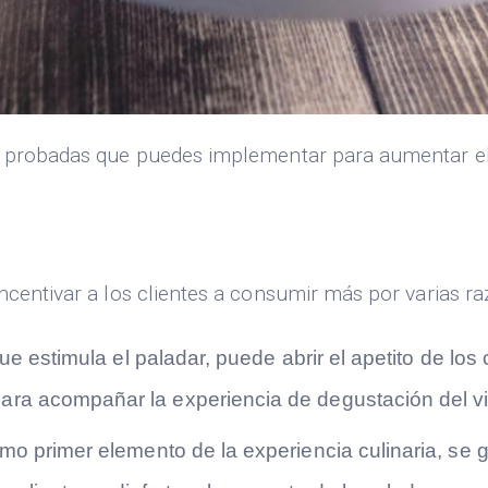
as probadas que puedes implementar para aumentar e
ncentivar a los clientes a consumir más por varias ra
que estimula el paladar, puede abrir el apetito de l
ara acompañar la experiencia de degustación del v
omo primer elemento de la experiencia culinaria, se