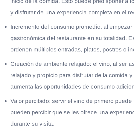
inicio de la comida. Esto puede predisponer a lo
y disfrutar de una experiencia completa en el re
Incremento del consumo promedio:
al empezar c
gastronómica del restaurante en su totalidad. 
ordenen múltiples entradas, platos, postres o in
Creación de ambiente relajado:
el vino, al ser 
relajado y propicio para disfrutar de la comida 
aumenta las oportunidades de consumo adicion
Valor percibido:
servir el vino de primero puede t
pueden percibir que se les ofrece una experienc
durante su visita.