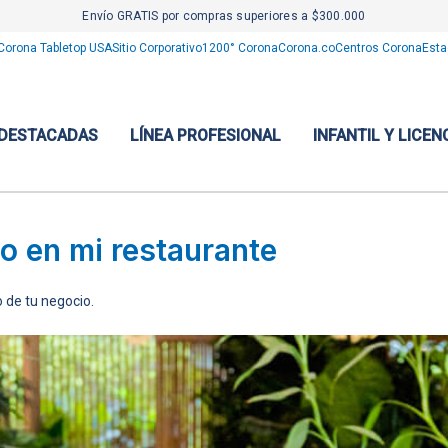
Envío GRATIS por compras superiores a $300.000
Corona Tabletop USA
Sitio Corporativo
1200° Corona
Corona.co
Centros Corona
Esta
 DESTACADAS
LÍNEA PROFESIONAL
INFANTIL Y LICEN
o en mi restaurante
o de tu negocio.