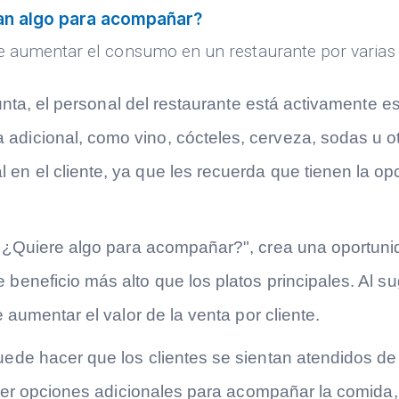
ean algo para acompañar?
 aumentar el consumo en un restaurante por varias r
nta, el personal del restaurante está activamente es
dicional, como vino, cócteles, cerveza, sodas u ot
en el cliente, ya que les recuerda que tienen la o
"¿Quiere algo para acompañar?", crea una oportunida
beneficio más alto que los platos principales. Al s
 aumentar el valor de la venta por cliente.
ede hacer que los clientes se sientan atendidos d
ecer opciones adicionales para acompañar la comida, 