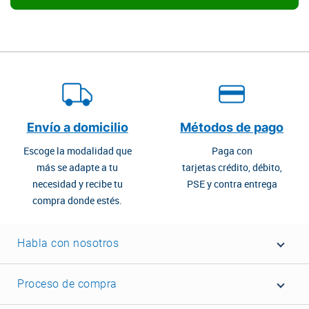
Envío a domicilio
Métodos de pago
Escoge la modalidad que
Paga con
más se adapte a tu
tarjetas crédito, débito,
necesidad y recibe tu
PSE y contra entrega
compra donde estés.
Habla con nosotros
Proceso de compra