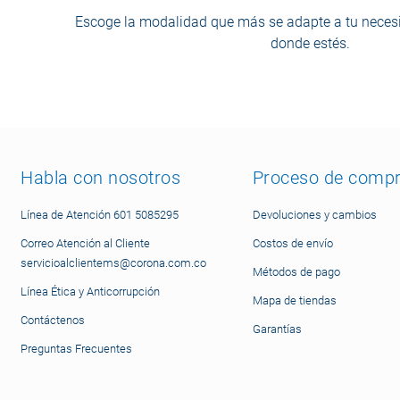
Escoge la modalidad que más se adapte a tu necesi
donde estés.
Habla con nosotros
Proceso de comp
Línea de Atención 601 5085295
Devoluciones y cambios
Correo Atención al Cliente
Costos de envío
servicioalclientems@corona.com.co
Métodos de pago
Línea Ética y Anticorrupción
Mapa de tiendas
Contáctenos
Garantías
Preguntas Frecuentes