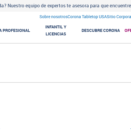
a? Nuestro equipo de expertos te asesora para que encuentres l
Sobre nosotros
Corona Tabletop USA
Sitio Corpora
INFANTIL Y
A PROFESIONAL
DESCUBRE CORONA
OF
LICENCIAS
o