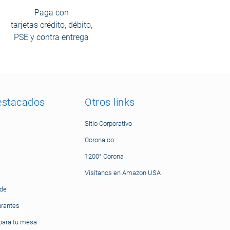
Paga con
tarjetas crédito, débito,
PSE y contra entrega
estacados
Otros links
Sitio Corporativo
Corona.co
1200° Corona
Visítanos en Amazon USA
nde
urantes
ara tu mesa