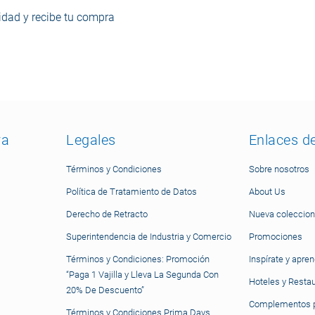
dad y recibe tu compra
ra
Legales
Enlaces d
Términos y Condiciones
Sobre nosotros
Política de Tratamiento de Datos
About Us
Derecho de Retracto
Nueva coleccion
Superintendencia de Industria y Comercio
Promociones
Términos y Condiciones: Promoción
Inspírate y apre
“Paga 1 Vajilla y Lleva La Segunda Con
Hoteles y Resta
20% De Descuento”
Complementos p
Términos y Condiciones Prima Days