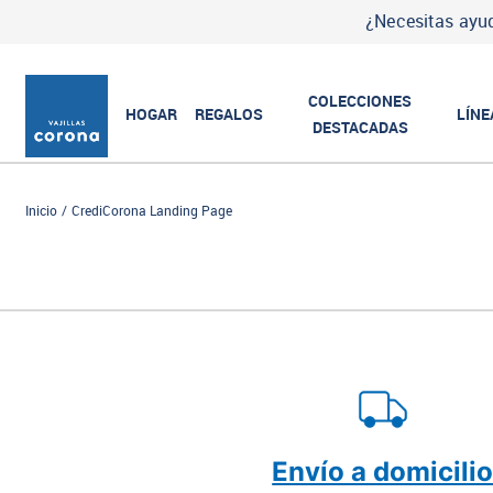
¿Necesitas ayud
COLECCIONES
HOGAR
REGALOS
LÍNE
DESTACADAS
Inicio
CrediCorona Landing Page
Envío a domicili