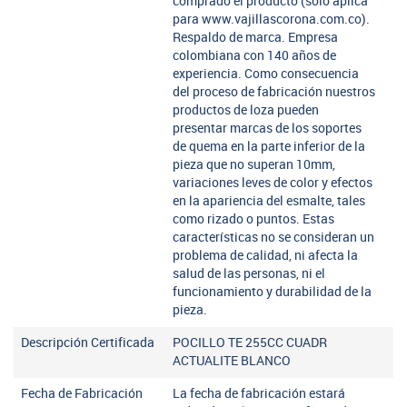
comprado el producto (solo aplica
para www.vajillascorona.com.co).
Respaldo de marca. Empresa
colombiana con 140 años de
experiencia. Como consecuencia
del proceso de fabricación nuestros
productos de loza pueden
presentar marcas de los soportes
de quema en la parte inferior de la
pieza que no superan 10mm,
variaciones leves de color y efectos
en la apariencia del esmalte, tales
como rizado o puntos. Estas
características no se consideran un
problema de calidad, ni afecta la
salud de las personas, ni el
funcionamiento y durabilidad de la
pieza.
Descripción Certificada
POCILLO TE 255CC CUADR
ACTUALITE BLANCO
Fecha de Fabricación
La fecha de fabricación estará