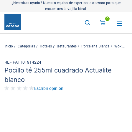
¿Necesitas ayuda? Nuestro equipo de expertos te asesora para que
encuentres la vajilla ideal.
0
Inicio
Categorias
Hoteles y Restaurantes
Porcelana Blanca
Wok
Poci
REF PA1101914224
Pocillo té 255ml cuadrado Actualite
blanco
Escribir opinión