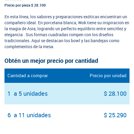
Precio por pieza
$ 28.100
En esta línea, los sabores y preparaciones exóticas encuentran un
compañero ideal. En porcelana blanca, Wok tiene su inspiracion en
la magia de Asia, logrando un perfecto equilibrio entre sencillez y
elegancia . Sus formas cuadradas rompen con los diseños
tradicionales. Aquí se destacan los bowl y las bandejas como
complementos de la mesa.
Obtén un mejor precio por cantidad
Cantidad a comprar
Precio por unidad
1 a 5 unidades
$ 28.100
6 a 11 unidades
$ 25.290