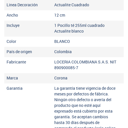
Linea Decoración
Actualite Cuadrado
Ancho
12
cm
Incluye
1 Pocillo té 255ml cuadrado
Actualite blanco
Color
BLANCO
País de origen
Colombia
Fabricante
LOCERIA COLOMBIANA S.A.S. NIT
890900085-7
Marca
Corona
Garantia
La garantía tiene vigencia de doce
meses por defectos de fábrica.
Ningún otro defecto o avería del
producto que no esté aquí
expresado está cubierto por esta
garantía. Se aceptan cambios
hasta 30 días después de