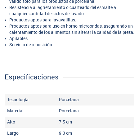
válido solo para los productos de porcelana.
Resistencia al agrietamiento o cuarteado del esmalte a
cualquier cantidad de ciclos de lavado.
Productos aptos para lavavajillas.
Productos aptos para uso en horno microondas, asegurando un
calentamiento de los alimentos sin alterar la calidad de la pieza.
Apilables.
Servicio de reposición.
Especificaciones
Tecnología
Porcelana
Material
Porcelana
Alto
7.5
cm
Largo
9.3
cm