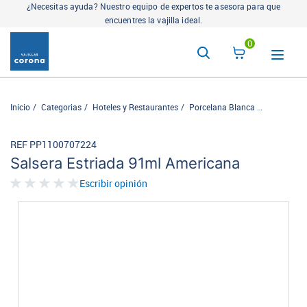
¿Necesitas ayuda? Nuestro equipo de expertos te asesora para que
encuentres la vajilla ideal.
0
Inicio
Categorias
Hoteles y Restaurantes
Porcelana Blanca
Americana
REF PP1100707224
Salsera Estriada 91ml Americana
Escribir opinión