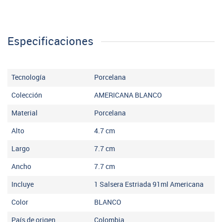
Especificaciones
Tecnología
Porcelana
Colección
AMERICANA BLANCO
Material
Porcelana
Alto
4.7
cm
Largo
7.7
cm
Ancho
7.7
cm
Incluye
1 Salsera Estriada 91ml Americana
Color
BLANCO
País de origen
Colombia