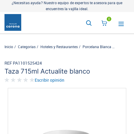
¿Necesitas ayuda? Nuestro equipo de expertos te asesora para que
encuentres la vajilla ideal.
0
Inicio
Categorias
Hoteles y Restaurantes
Porcelana Blanca
Actualite
REF PA1101525424
Taza 715ml Actualite blanco
Escribir opinión