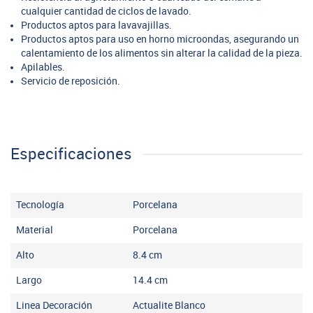
cualquier cantidad de ciclos de lavado.
Productos aptos para lavavajillas.
Productos aptos para uso en horno microondas, asegurando un
calentamiento de los alimentos sin alterar la calidad de la pieza.
Apilables.
Servicio de reposición.
Especificaciones
Tecnología
Porcelana
Material
Porcelana
Alto
8.4
cm
Largo
14.4
cm
Linea Decoración
Actualite Blanco