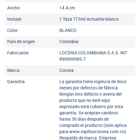
Ancho
14.4
cm
Incluye
1 Taza 715ml Actualite blanco
Color
BLANCO
País de origen
Colombia
Fabricante
LOCERIA COLOMBIANA S.A.S. NIT
890900085-7
Marca
Corona
Garantia
La garantía tiene vigencia de doce
meses por defectos de fábrica.
Ningún otro defecto o avería del
producto que no esté aquí
expresado está cubierto por esta
garantía. Se aceptan cambios
hasta 30 días después de
comprado el producto (solo aplica
para www.vajillascorona.com.co).
Respaldo de marca. Empresa