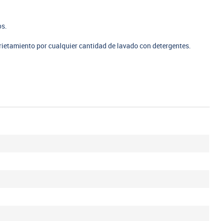
os.
rietamiento por cualquier cantidad de lavado con detergentes.
.