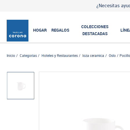
¿Necesitas ayud
COLECCIONES
HOGAR
REGALOS
LÍNE
DESTACADAS
Inicio
Categorias
Hoteles y Restaurantes
loza ceramica
Oslo
Pocill