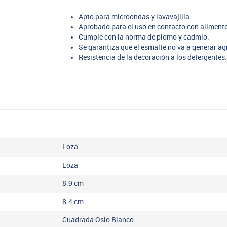
Apto para microondas y lavavajilla.
Aprobado para el uso en contacto con aliment
Cumple con la norma de plomo y cadmio.
Se garantiza que el esmalte no va a generar ag
Resistencia de la decoración a los detergentes
Loza
Loza
8.9
cm
8.4
cm
Cuadrada Oslo Blanco