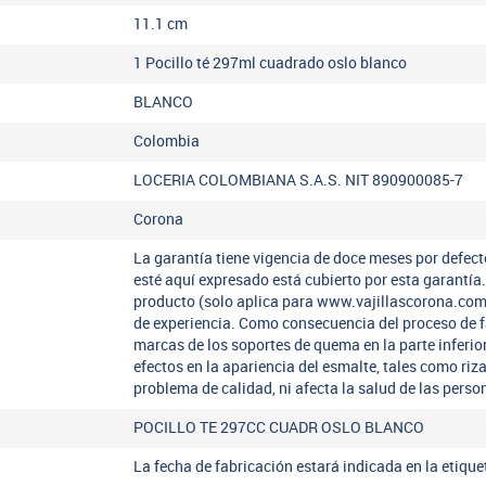
11.1
cm
1 Pocillo té 297ml cuadrado oslo blanco
BLANCO
Colombia
LOCERIA COLOMBIANA S.A.S. NIT 890900085-7
Corona
La garantía tiene vigencia de doce meses por defect
esté aquí expresado está cubierto por esta garantí
producto (solo aplica para www.vajillascorona.co
de experiencia. Como consecuencia del proceso de 
marcas de los soportes de quema en la parte inferio
efectos en la apariencia del esmalte, tales como riz
problema de calidad, ni afecta la salud de las perso
POCILLO TE 297CC CUADR OSLO BLANCO
La fecha de fabricación estará indicada en la etiqu