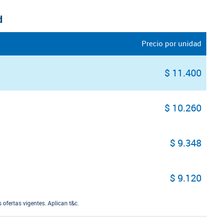
d
Precio por unidad
$ 11.400
$ 10.260
$ 9.348
$ 9.120
ofertas vigentes. Aplican t&c.