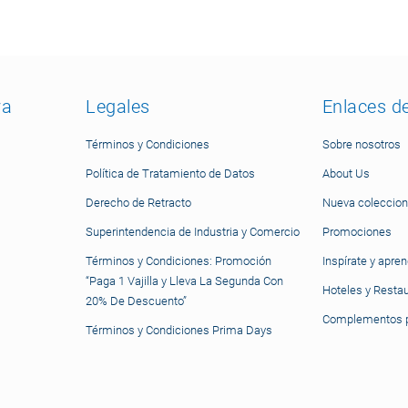
ra
Legales
Enlaces d
Términos y Condiciones
Sobre nosotros
Política de Tratamiento de Datos
About Us
Derecho de Retracto
Nueva coleccion
Superintendencia de Industria y Comercio
Promociones
Términos y Condiciones: Promoción
Inspírate y apre
“Paga 1 Vajilla y Lleva La Segunda Con
Hoteles y Resta
20% De Descuento”
Complementos p
Términos y Condiciones Prima Days