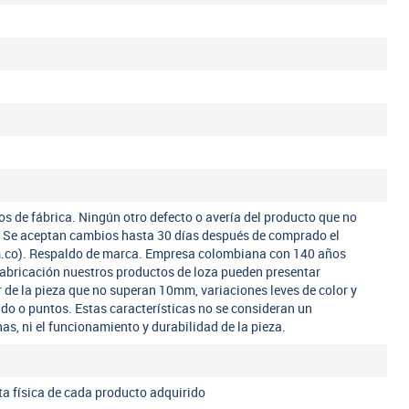
os de fábrica. Ningún otro defecto o avería del producto que no
a. Se aceptan cambios hasta 30 días después de comprado el
m.co). Respaldo de marca. Empresa colombiana con 140 años
fabricación nuestros productos de loza pueden presentar
r de la pieza que no superan 10mm, variaciones leves de color y
ado o puntos. Estas características no se consideran un
nas, ni el funcionamiento y durabilidad de la pieza.
eta física de cada producto adquirido