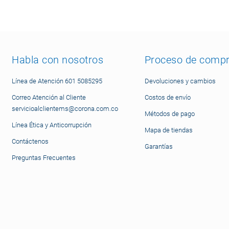
Habla con nosotros
Proceso de comp
Línea de Atención 601 5085295
Devoluciones y cambios
Correo Atención al Cliente
Costos de envío
servicioalclientems@corona.com.co
Métodos de pago
Línea Ética y Anticorrupción
Mapa de tiendas
Contáctenos
Garantías
Preguntas Frecuentes