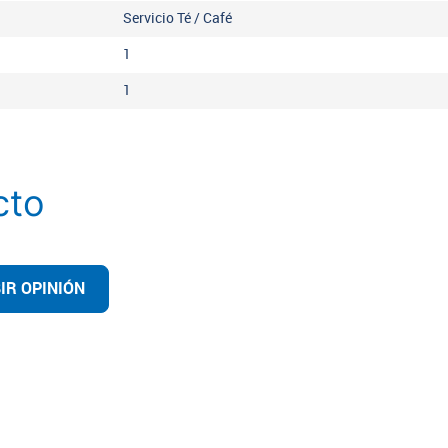
Servicio Té / Café
1
1
cto
IR OPINIÓN