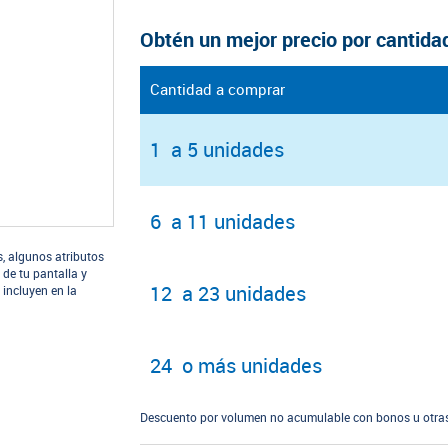
Obtén un mejor precio por cantida
Cantidad a comprar
1 a 5 unidades
6 a 11 unidades
s, algunos atributos
 de tu pantalla y
12 a 23 unidades
 incluyen en la
24 o más unidades
Descuento por volumen no acumulable con bonos u otras 