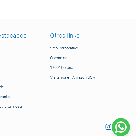
estacados
Otros links
Sitio Corporativo
Corona.co
1200° Corona
Visítanos en Amazon USA
nde
urantes
ara tu mesa