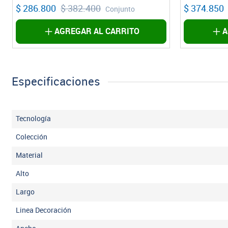
$ 374.850
$ 499.800
$ 294.500
Conjunto
AGREGAR AL CARRITO
A
Especificaciones
Tecnología
Colección
Material
Alto
Largo
Linea Decoración