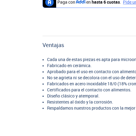
Ventajas
Cada una de estas piezas es apta para microon
Fabricado en cerámica.
Aprobado para el uso en contacto con aliment
No se agrieta ni se decolora con el uso de dete
Fabricados en acero inoxidable 18/0 (18% crom
Certificados para el contacto con alimentos.
Diseño clásico y atemporal.
Resistentes al óxido y la corrosión.
Respaldamos nuestros productos con la mejor 