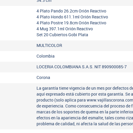
34.3
cm
4 Plato Pando 26.2cm Orión Reactivo
4 Plato Hondo 611.1ml Orión Reactivo
4 Plato Postre 19.8cm Orión Reactivo
4 Mug 397.1ml Orión Reactivo
Set 20 Cubiertos Gobi Plata
MULTICOLOR
Colombia
LOCERIA COLOMBIANA S.A.S. NIT 890900085-7
Corona
La garantía tiene vigencia de un mes por defectos de
aquí expresado está cubierto por esta garantía. Se
producto (solo aplica para www.vajillascorona.co
de experiencia. Como consecuencia del proceso de 
marcas de los soportes de quema en la parte inferio
efectos en la apariencia del esmalte, tales como riz
problema de calidad, ni afecta la salud de las perso