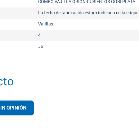
COMBO VAJILLA ORION-CUBIERTOS GOBI PLATA
La fecha de fabricación estará indicada en la etiqu
Vajillas
4
36
cto
IR OPINIÓN