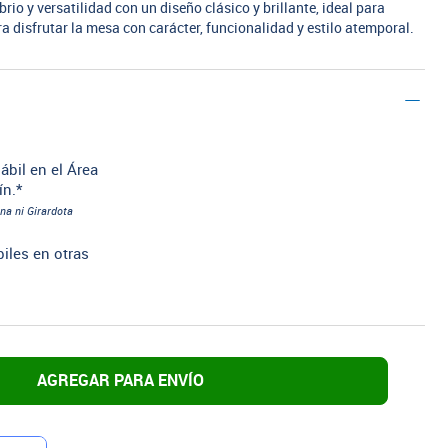
rio y versatilidad con un diseño clásico y brillante, ideal para
disfrutar la mesa con carácter, funcionalidad y estilo atemporal.
ábil en el Área
ín.*
na ni Girardota
biles en otras
AGREGAR PARA ENVÍO