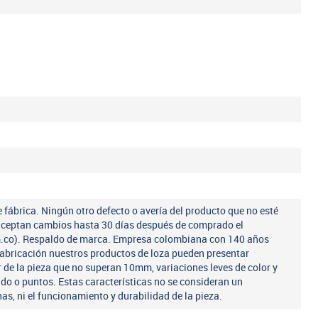
 fábrica. Ningún otro defecto o avería del producto que no esté
 aceptan cambios hasta 30 días después de comprado el
m.co). Respaldo de marca. Empresa colombiana con 140 años
fabricación nuestros productos de loza pueden presentar
r de la pieza que no superan 10mm, variaciones leves de color y
ado o puntos. Estas características no se consideran un
nas, ni el funcionamiento y durabilidad de la pieza.