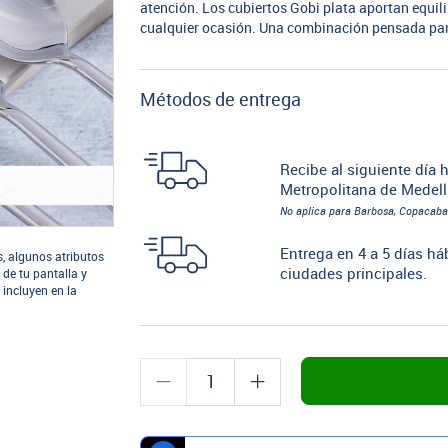
atención. Los cubiertos Gobi plata aportan equilib
cualquier ocasión. Una combinación pensada para 
Métodos de entrega
Recibe al siguiente día h
Metropolitana de Medell
No aplica para Barbosa, Copacaba
Entrega en 4 a 5 días há
s, algunos atributos
ciudades principales.
 de tu pantalla y
 incluyen en la