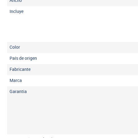
Ancho
Incluye
Color
País de origen
Fabricante
Marca
Garantia