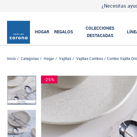
¿Necesitas ayud
COLECCIONES
HOGAR
REGALOS
LÍNE
DESTACADAS
Inicio
Categorias
Hogar
Vajillas
Vajillas Combos
Combo Vajilla Ori
-25%